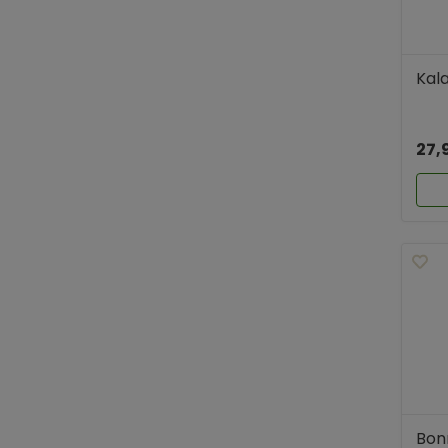
Kala
27,
Bon