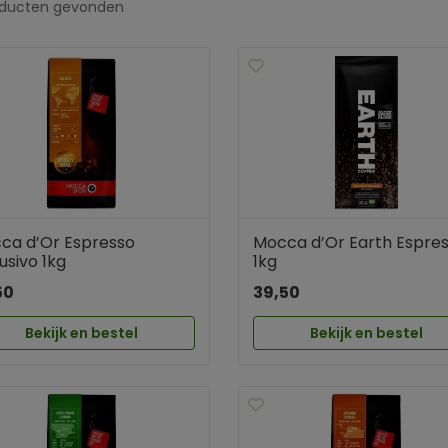
oducten
gevonden
ca d’Or Espresso
Mocca d’Or Earth Espre
usivo 1kg
1kg
50
39,50
Bekijk en bestel
Bekijk en bestel