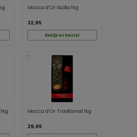
kg
Mocca d’Or Sicilia 1kg
32,95
Bekijk en bestel
 1kg
Mocca d’Or Traditional 1kg
29,95