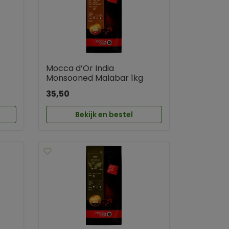
Mocca d’Or India
Monsooned Malabar 1kg
35,50
Bekijk en bestel