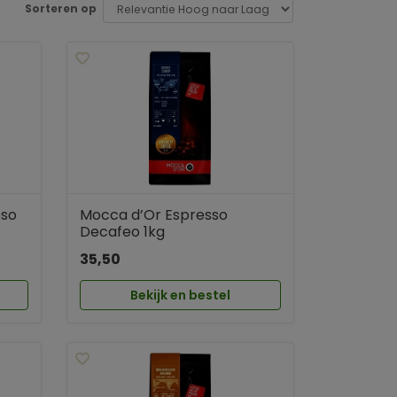
Sorteren op
sso
Mocca d’Or Espresso
Decafeo 1kg
35,50
Bekijk en bestel