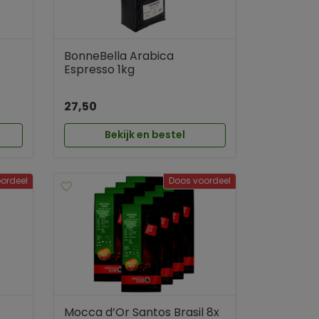
BonneBella Arabica
Espresso 1kg
27,50
Bekijk en bestel
ordeel
Doos voordeel
Mocca d’Or Santos Brasil 8x