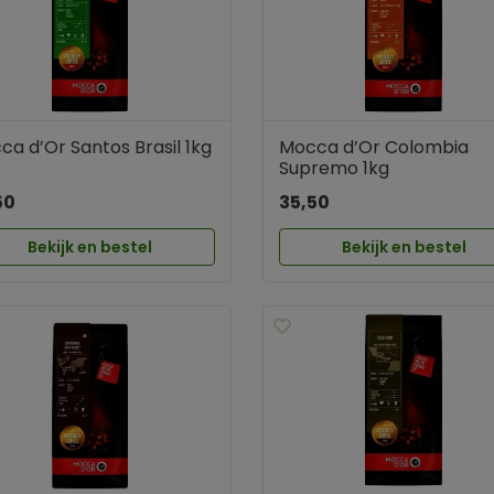
a d’Or Santos Brasil 1kg
Mocca d’Or Colombia
Supremo 1kg
50
35,50
Bekijk en bestel
Bekijk en bestel