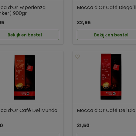
ca d’Or Esperienza
Mocca d’Or Café Diego 1
nker) 900gr
95
32,95
Bekijk en bestel
Bekijk en bestel
ca d’Or Café Del Mundo
Mocca d’Or Café Del Dia
50
31,50