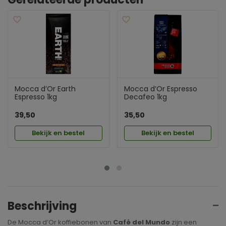
Mocca d’Or Earth
Mocca d’Or Espresso
Espresso 1kg
Decafeo 1kg
39,50
35,50
Bekijk en bestel
Bekijk en bestel
Beschrijving
De Mocca d’Or koffiebonen van
Café del Mundo
zijn een