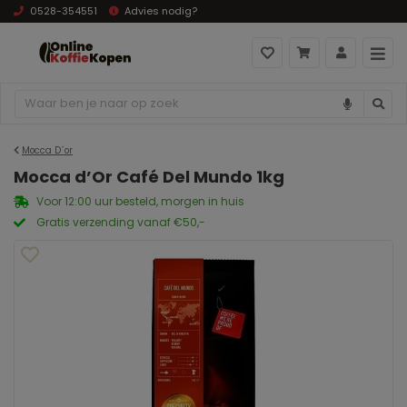
0528-354551
Advies nodig?
Mocca D´or
Mocca d’Or Café Del Mundo 1kg
Voor 12:00 uur besteld, morgen in huis
Gratis verzending vanaf €50,-