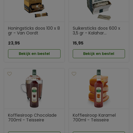
Honingsticks doos 100 x 8
Suikersticks doos 600 x
gr - Van Oordt
3,5 gr - Kalahar...
23,95
15,95
Bekijk en bestel
Bekijk en bestel
Koffiesiroop Chocolade
Koffiesiroop Karamel
700ml - Teisseire
700ml - Teisseire