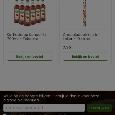
Koffiesiroop Kaneel 6x
Chocoladebikkels in 1
700ml - Teisseire
koker - 10 stuks
7,95
Bekijk en bestel
Bekijk en bestel
Wil je op de hoogte blijven? Schrijf je dan in voor onze
digitale nieuwsbrief!
Inschrijven