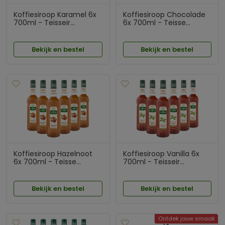
Koffiesiroop Karamel 6x
Koffiesiroop Chocolade
700ml - Teisseir...
6x 700ml - Teisse...
Bekijk en bestel
Bekijk en bestel
Koffiesiroop Hazelnoot
Koffiesiroop Vanilla 6x
6x 700ml - Teisse...
700ml - Teisseir...
Bekijk en bestel
Bekijk en bestel
Ontdek jouw smaak