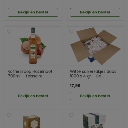
Bekijk en bestel
Bekijk en bestel
Koffiesiroop Hazelnoot
Witte suikerzakjes doos
700ml - Teisseire
1000 x 4 gr - Ca...
17,95
Bekijk en bestel
Bekijk en bestel