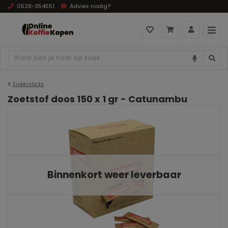
0528-354551
Advies nodig?
Suikersticks
Zoetstof doos 150 x 1 gr - Catunambu
Binnenkort weer leverbaar