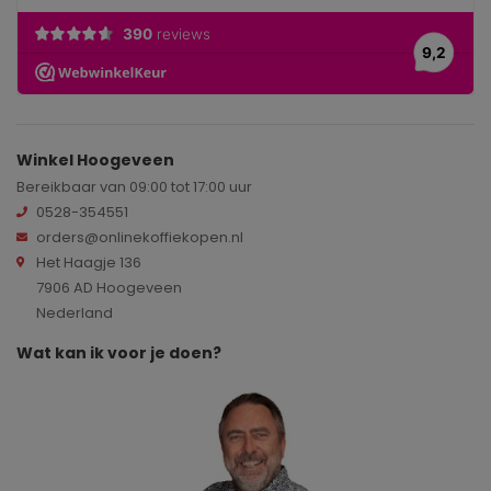
Winkel Hoogeveen
Bereikbaar van 09:00 tot 17:00 uur
0528-354551
orders@onlinekoffiekopen.nl
Het Haagje 136
7906 AD Hoogeveen
Nederland
Wat kan ik voor je doen?