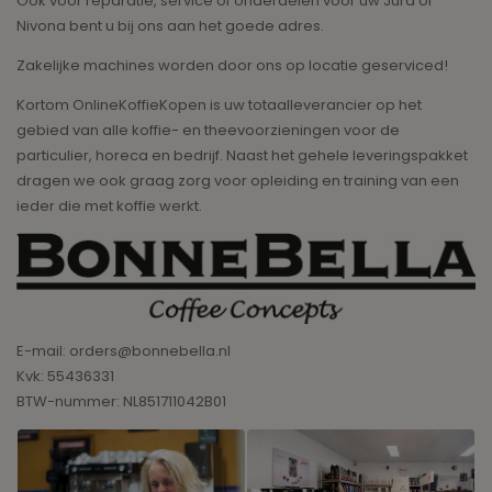
Ook voor reparatie, service of onderdelen voor uw Jura of
Nivona bent u bij ons aan het goede adres.
Zakelijke machines worden door ons op locatie geserviced!
Kortom OnlineKoffieKopen is uw totaalleverancier op het
gebied van alle koffie- en theevoorzieningen voor de
particulier, horeca en bedrijf. Naast het gehele leveringspakket
dragen we ook graag zorg voor opleiding en training van een
ieder die met koffie werkt.
E-mail: orders@bonnebella.nl
Kvk: 55436331
BTW-nummer: NL851711042B01