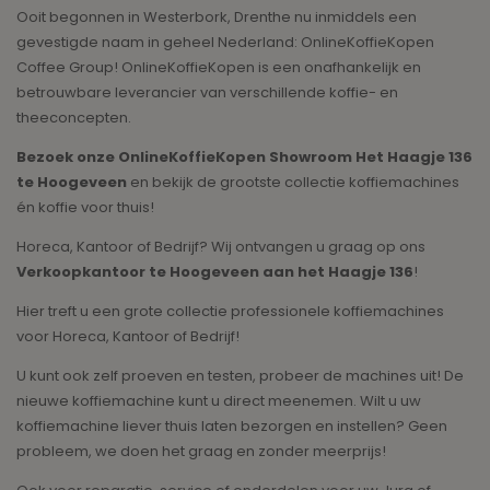
Ooit begonnen in Westerbork, Drenthe nu inmiddels een
gevestigde naam in geheel Nederland: OnlineKoffieKopen
Coffee Group! OnlineKoffieKopen is een onafhankelijk en
betrouwbare leverancier van verschillende koffie- en
theeconcepten.
Bezoek onze OnlineKoffieKopen Showroom Het Haagje 136
te Hoogeveen
en bekijk de grootste collectie koffiemachines
én koffie voor thuis!
Horeca, Kantoor of Bedrijf? Wij ontvangen u graag op ons
Verkoopkantoor te Hoogeveen aan het Haagje 136
!
Hier treft u een grote collectie professionele koffiemachines
voor Horeca, Kantoor of Bedrijf!
U kunt ook zelf proeven en testen, probeer de machines uit! De
nieuwe koffiemachine kunt u direct meenemen. Wilt u uw
koffiemachine liever thuis laten bezorgen en instellen? Geen
probleem, we doen het graag en zonder meerprijs!