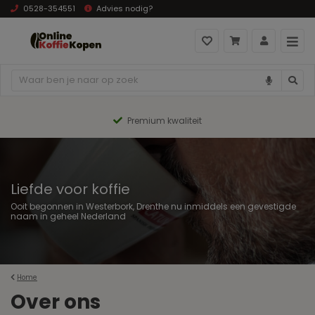
0528-354551
Advies nodig?
Premium kwaliteit
Liefde voor koffie
Ooit begonnen in Westerbork, Drenthe nu inmiddels een gevestigde
naam in geheel Nederland
Home
Over ons