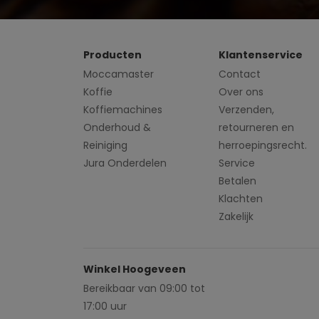
Producten
Klantenservice
Moccamaster
Contact
Koffie
Over ons
Koffiemachines
Verzenden,
Onderhoud &
retourneren en
Reiniging
herroepingsrecht.
Jura Onderdelen
Service
Betalen
Klachten
Zakelijk
Winkel Hoogeveen
Bereikbaar van 09:00 tot
17:00 uur