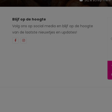
Ja, ik schrijf me
Blijf op de hoogte
Volg ons op social media en blijf op de hoogte
van de laatste nieuwtjes en updates!