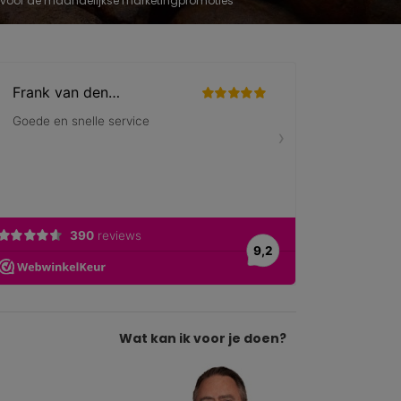
 in voor de maandelijkse marketingpromoties
Wat kan ik voor je doen?