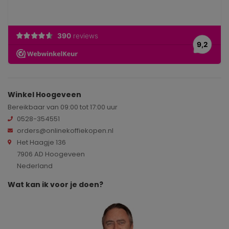
Winkel Hoogeveen
Bereikbaar van 09:00 tot 17:00 uur
0528-354551
orders@onlinekoffiekopen.nl
Het Haagje 136
7906 AD Hoogeveen
Nederland
Wat kan ik voor je doen?