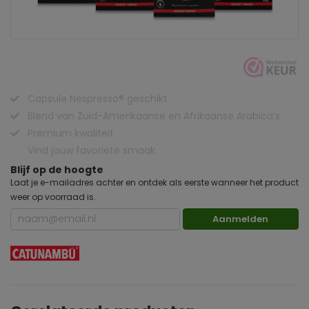
Capsule Nespresso® geschikt
Blend van Zuid-Amerikaanse en Afrikaanse Arabica’s
Premium kwaliteit
Vind jouw favoriete smaak
Blijf op de hoogte
Laat je e-mailadres achter en ontdek als eerste wanneer het product
weer op voorraad is.
Aanmelden