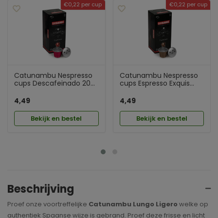
€0,22 per cup
€0,22 per cup
Catunambu Nespresso
Catunambu Nespresso
cups Descafeinado 20...
cups Espresso Exquis...
4,49
4,49
Bekijk en bestel
Bekijk en bestel
Beschrijving
Proef onze voortreffelijke
Catunambu Lungo Ligero
welke op
authentiek Spaanse wijze is gebrand. Proef deze frisse en licht