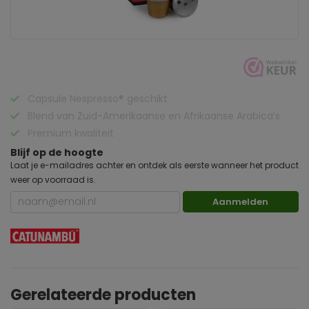
Capsule Nespresso® geschikt
Blend van Zuid-Amerikaanse en Afrikaanse Arabica’s
Premium kwaliteit
Blijf op de hoogte
Laat je e-mailadres achter en ontdek als eerste wanneer het product
weer op voorraad is.
Aanmelden
Gerelateerde producten