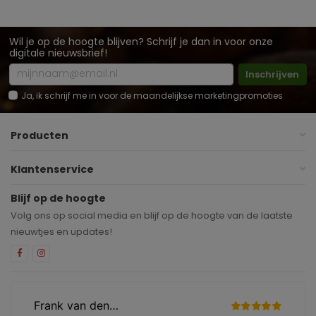
Wil je op de hoogte blijven? Schrijf je dan in voor onze
digitale nieuwsbrief!
Inschrijven
Ja, ik schrijf me in voor de maandelijkse marketingpromoties
Producten
Klantenservice
Blijf op de hoogte
Volg ons op social media en blijf op de hoogte van de laatste
nieuwtjes en updates!