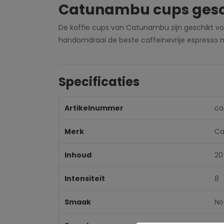
Catunambu cups gesch
De koffie cups van Catunambu zijn geschikt vo
handomdraai de beste caffeinevrije espresso m
Specificaties
Artikelnummer
ca
Merk
Ca
Inhoud
20
Intensiteit
8
Smaak
No