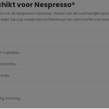
ikt voor Nespresso®
or o.a. de Nespresso machines. Geniet van de overheerlijke Spa
aakt. De cup maakt een koffieinhoud van 40ml koffie met een i
t-cupsdesc
tunambu
 stuks
tig, Krachtig