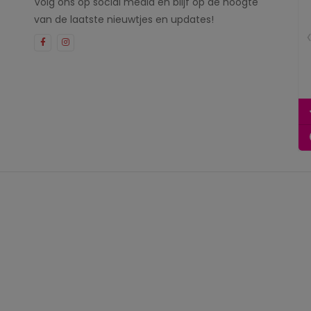
Volg ons op social media en blijf op de hoogte
van de laatste nieuwtjes en updates!