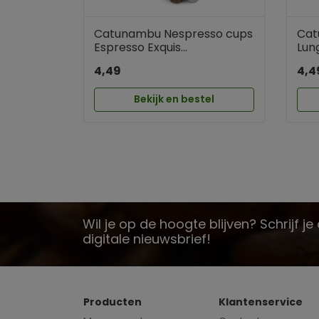
Catunambu Nespresso cups
Cat
Espresso Exquis...
Lung
4,49
4,4
Bekijk en bestel
Wil je op de hoogte blijven? Schrijf j
digitale nieuwsbrief!
Producten
Klantenservice