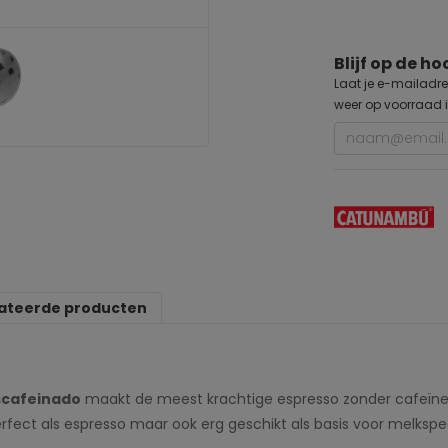
Blijf op de h
Laat je e-mailadre
weer op voorraad i
ateerde producten
cafeinado
maakt de meest krachtige espresso zonder cafeïne.
fect als espresso maar ook erg geschikt als basis voor melkspec