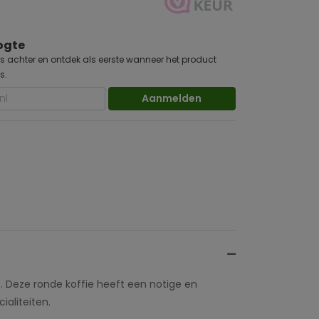
oogte
s achter en ontdek als eerste wanneer het product
s.
Aanmelden
 Deze ronde koffie heeft een notige en
ialiteiten.