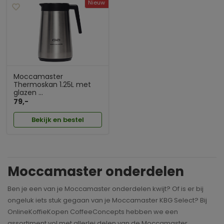
Nieuw
Moccamaster
Thermoskan 1.25L met
glazen ...
79,-
Bekijk en bestel
Moccamaster onderdelen
Ben je een van je Moccamaster onderdelen kwijt? Of is er bij
ongeluk iets stuk gegaan van je Moccamaster KBG Select? Bij
OnlineKoffieKopen CoffeeConcepts hebben we een
assortiment vol met allerlei delen van de Moccamaster