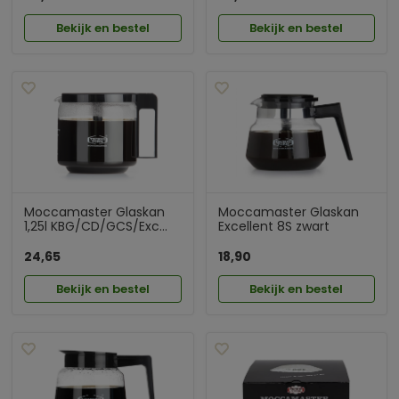
Bekijk en bestel
Bekijk en bestel
Moccamaster Glaskan
Moccamaster Glaskan
1,25l KBG/CD/GCS/Exc...
Excellent 8S zwart
24,65
18,90
Bekijk en bestel
Bekijk en bestel