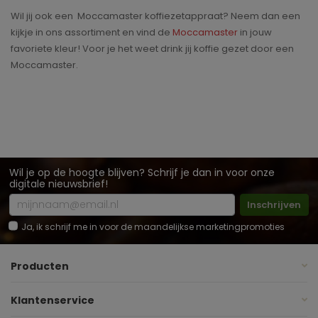
Wil jij ook een Moccamaster koffiezetappraat? Neem dan een
kijkje in ons assortiment en vind de
Moccamaster
in jouw
favoriete kleur! Voor je het weet drink jij koffie gezet door een
Moccamaster.
Wil je op de hoogte blijven? Schrijf je dan in voor onze
digitale nieuwsbrief!
Inschrijven
Ja, ik schrijf me in voor de maandelijkse marketingpromoties
Producten
Klantenservice