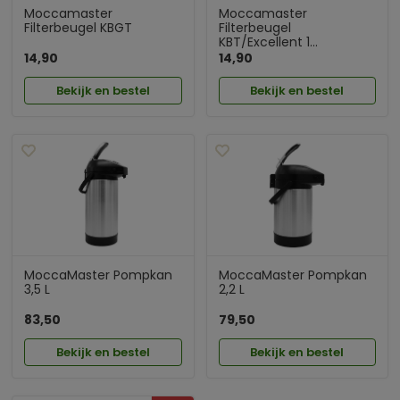
Moccamaster
Moccamaster
Filterbeugel KBGT
Filterbeugel
KBT/Excellent 1...
14,90
14,90
Bekijk en bestel
Bekijk en bestel
MoccaMaster Pompkan
MoccaMaster Pompkan
3,5 L
2,2 L
83,50
79,50
Bekijk en bestel
Bekijk en bestel