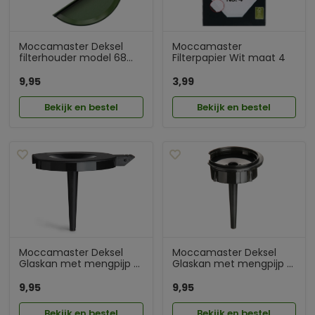
Moccamaster Deksel
Moccamaster
filterhouder model 68...
Filterpapier Wit maat 4
9,95
3,99
Bekijk en bestel
Bekijk en bestel
Moccamaster Deksel
Moccamaster Deksel
Glaskan met mengpijp ...
Glaskan met mengpijp ...
9,95
9,95
Bekijk en bestel
Bekijk en bestel