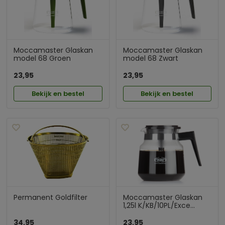
Moccamaster Glaskan
Moccamaster Glaskan
model 68 Groen
model 68 Zwart
23,95
23,95
Bekijk en bestel
Bekijk en bestel
Permanent Goldfilter
Moccamaster Glaskan
1,25l K/KB/10PL/Exce...
34,95
23,95