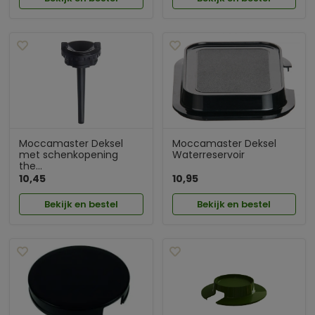
Moccamaster Deksel
Moccamaster Deksel
met schenkopening
Waterreservoir
the...
10,45
10,95
Bekijk en bestel
Bekijk en bestel