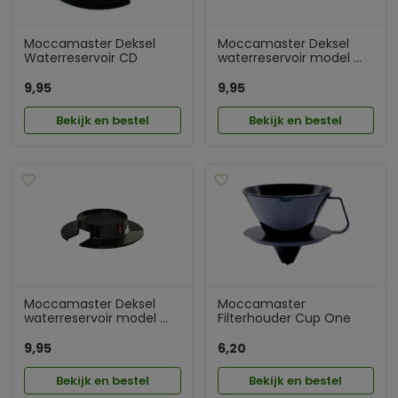
Moccamaster Deksel
Moccamaster Deksel
Waterreservoir CD
waterreservoir model ...
9,95
9,95
Bekijk en bestel
Bekijk en bestel
Moccamaster Deksel
Moccamaster
waterreservoir model ...
Filterhouder Cup One
9,95
6,20
Bekijk en bestel
Bekijk en bestel