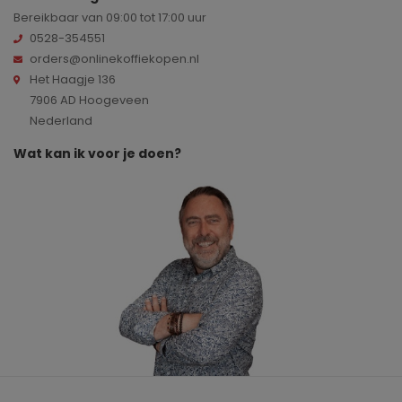
Bereikbaar van 09:00 tot 17:00 uur
0528-354551
orders@onlinekoffiekopen.nl
Het Haagje 136
7906 AD Hoogeveen
Nederland
Wat kan ik voor je doen?