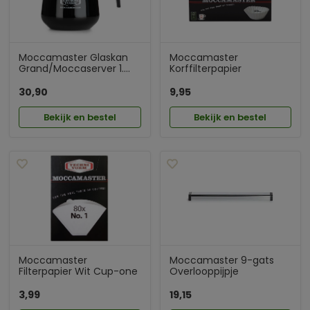
Moccamaster Glaskan
Moccamaster
Grand/Moccaserver 1....
Korffilterpapier
30,90
9,95
Bekijk en bestel
Bekijk en bestel
Moccamaster
Moccamaster 9-gats
Filterpapier Wit Cup-one
Overlooppijpje
3,99
19,15