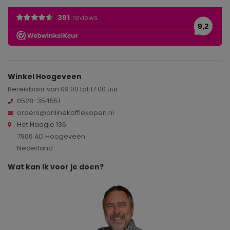
Winkel Hoogeveen
Bereikbaar van 09:00 tot 17:00 uur
0528-354551
orders@onlinekoffiekopen.nl
Het Haagje 136
7906 AD Hoogeveen
Nederland
Wat kan ik voor je doen?