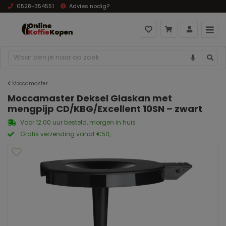
0528-354551
Advies nodig?
Moccamaster
Moccamaster Deksel Glaskan met
mengpijp CD/KBG/Excellent 10SN – zwart
Voor 12:00 uur besteld, morgen in huis
Gratis verzending vanaf €50,-