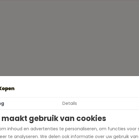
ng
Details
e dan in voor onze
 maakt gebruik van cookies
Ja, ik schrijf me
m inhoud en advertenties te personaliseren, om functies voor 
er te analyseren. We delen ook informatie over uw gebruik van