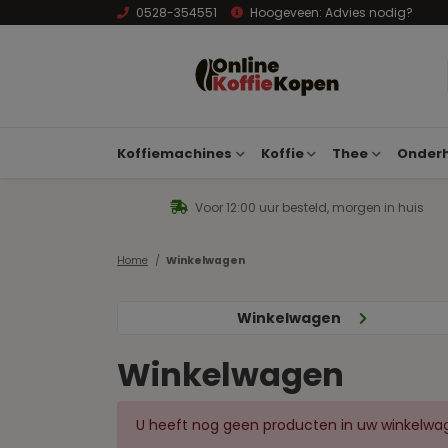
0528-354551
Hoogeveen:
Advies nodig?
Koffiemachines
Koffie
Thee
Onderh
Voor 12:00 uur besteld, morgen in huis
Home
Winkelwagen
Winkelwagen
Winkelwagen
U heeft nog geen producten in uw winkelwa