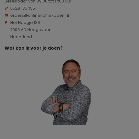
Bereikbaar van 09:00 tot 17:00 uur
0528-354551
orders@onlinekoffiekopen.nl
Het Haagje 136
7906 AD Hoogeveen
Nederland
Wat kan ik voor je doen?