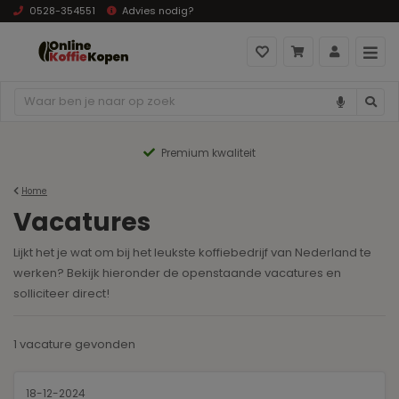
0528-354551
Advies nodig?
Premium kwaliteit
Home
Vacatures
Lijkt het je wat om bij het leukste koffiebedrijf van Nederland te
werken? Bekijk hieronder de openstaande vacatures en
solliciteer direct!
1 vacature
gevonden
18-12-2024