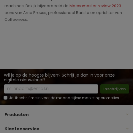
machines. Bekijk bijvoorbeeld de
Moccamaster review 2023
eens van Arne Preuss, professioneel Barista en oprichter van
Coffeeness.
Wil je op de hoogte blijven? Schrijf je dan in voor onze
digitale nieuwsbrief!
Inschrijven
Ja, ik schrijf me in voor de maandelijkse marketingpromoties
Producten
Klantenservice