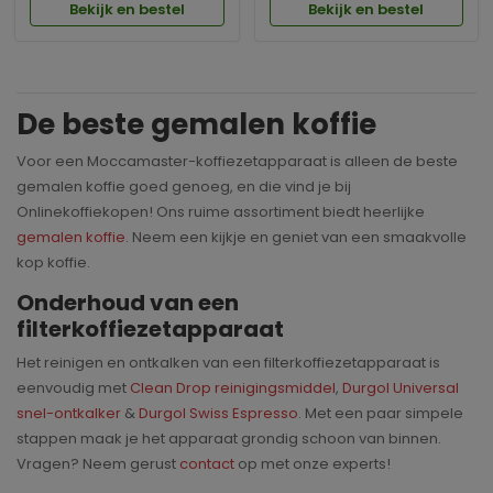
Bekijk en bestel
Bekijk en bestel
De beste gemalen koffie
Voor een Moccamaster-koffiezetapparaat is alleen de beste
gemalen koffie goed genoeg, en die vind je bij
Onlinekoffiekopen! Ons ruime assortiment biedt heerlijke
gemalen koffie
. Neem een kijkje en geniet van een smaakvolle
kop koffie.
Onderhoud van een
filterkoffiezetapparaat
Het reinigen en ontkalken van een filterkoffiezetapparaat is
eenvoudig met
Clean Drop reinigingsmiddel
,
Durgol Universal
snel-ontkalker
&
Durgol Swiss Espresso
. Met een paar simpele
stappen maak je het apparaat grondig schoon van binnen.
Vragen? Neem gerust
contact
op met onze experts!