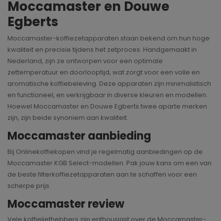
Moccamaster en Douwe
Egberts
Moccamaster-koffiezetapparaten staan bekend om hun hoge
kwaliteit en precisie tijdens het zetproces. Handgemaakt in
Nederland, zijn ze ontworpen voor een optimale
zettemperatuur en doorlooptijd, wat zorgt voor een volle en
aromatische koffiebeleving. Deze apparaten zijn minimalistisch
en functioneel, en verkrijgbaar in diverse kleuren en modellen.
Hoewel Moccamaster en Douwe Egberts twee aparte merken
zijn, zijn beide synoniem aan kwaliteit.
Moccamaster aanbieding
Bij Onlinekoffiekopen vind je regelmatig aanbiedingen op de
Moccamaster KGB Select-modellen. Pak jouw kans om een van
de beste filterkoffiezetapparaten aan te schaffen voor een
scherpe prijs.
Moccamaster review
Vele koffieliefhebbers zijn enthousiast over de Moccamaster-