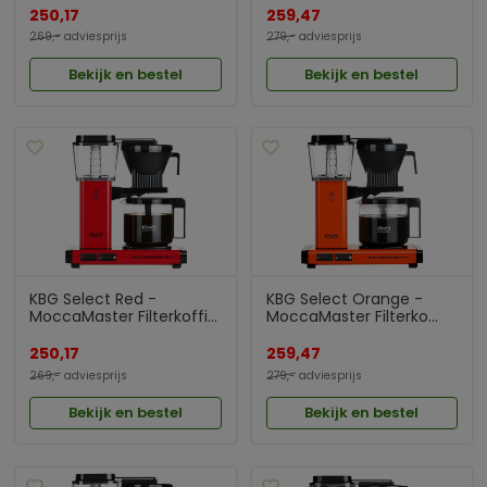
250,17
259,47
269,-
adviesprijs
279,-
adviesprijs
Bekijk en bestel
Bekijk en bestel
KBG Select Red -
KBG Select Orange -
MoccaMaster Filterkoffi...
MoccaMaster Filterko...
250,17
259,47
269,-
adviesprijs
279,-
adviesprijs
Bekijk en bestel
Bekijk en bestel