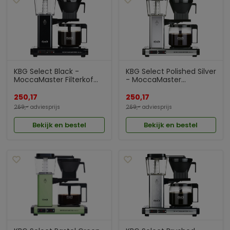
KBG Select Black -
KBG Select Polished Silver
MoccaMaster Filterkof...
- MoccaMaster...
250,17
250,17
269,-
adviesprijs
269,-
adviesprijs
Bekijk en bestel
Bekijk en bestel