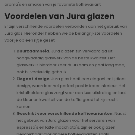
aroma's en smaken van je favoriete koffievariant.
Voordelen van Jura glazen
Er zijn verschillende voordelen verbonden aan het gebruik van
Jura glas. Hieronder hebben we de belangrijkste voordelen
voor je op een rijtje gezet:
Duurzaamheid.
Jura glazen zijn vervaardigd uit
hoogwaardig glaswerk van de beste kwaliteit. Het
glaswerk is hierdoor zeer duurzaam en gaat lang mee,
ook bij veelvuldig gebruik.
Elegant design
. Jura glas heeft een elegant en tijdloos
design, waardoor het perfect past in ieder interieur. Het
kristalheldere glas zorgt voor een luxe uitstraling en laat
de kleur en kwaliteit van de koffie goed tot zijn recht
komen.
Geschikt voor verschillende koffievarianten.
Naast
het gebruik van Jura glazen voor het serveren van
espresso's en latte macchiato's, zijn er ook glazen
beschikbaar voor andere koffievarianten zoals