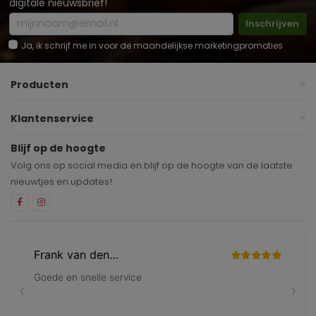
digitale nieuwsbrief!
Inschrijven
Ja, ik schrijf me in voor de maandelijkse marketingpromoties
Producten
Klantenservice
Blijf op de hoogte
Volg ons op social media en blijf op de hoogte van de laatste
nieuwtjes en updates!