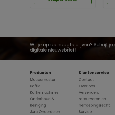
Wil je op de hoogte blijven? Schrijf j
digitale nieuwsbrief!
Producten
Klantenservice
Moccamaster
Contact
Koffie
Over ons
Koffiemachines
Verzenden,
Onderhoud &
retourneren en
Reiniging
herroepingsrecht.
Jura Onderdelen
Service