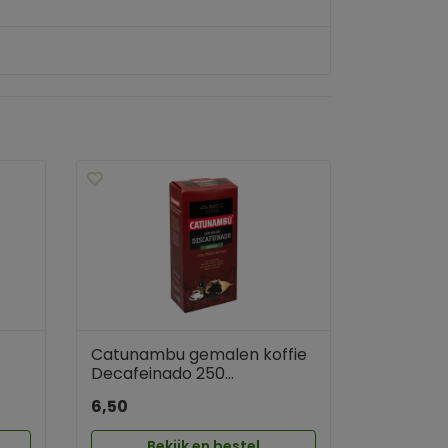
Catunambu gemalen koffie
Decafeinado 250...
6,50
Bekijk en bestel