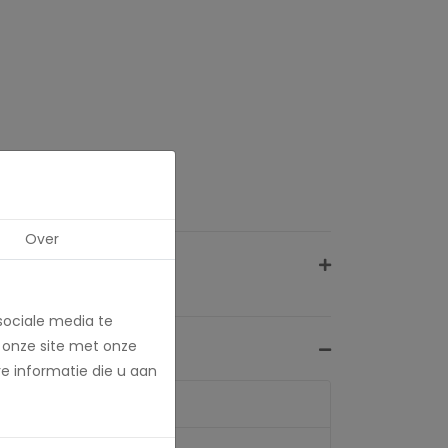
Over
sociale media te
 onze site met onze
e informatie die u aan