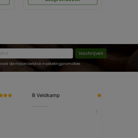
Inschrijven
 in voor de maandelijkse marketingpromoties