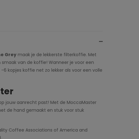
ne Grey
maak je de lekkerste filterkoffie. Met
een smaak van de koffie! Wanneer je voor een
-6 kopjes koffie net zo lekker als voor een volle
ter
fect op jouw aanrecht past! Met de MoccaMaster
met de hand gemaakt en stuk voor stuk
ity Coffee Associations of America and
.