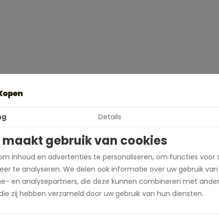
ng
Details
 maakt gebruik van cookies
m inhoud en advertenties te personaliseren, om functies voor 
er te analyseren. We delen ook informatie over uw gebruik van
me- en analysepartners, die deze kunnen combineren met ander
 die zij hebben verzameld door uw gebruik van hun diensten.
980