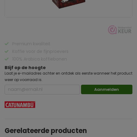
Premium kwaliteit
Koffie voor de fijnproevers
100% Arabica koffiebonen
Blijf op de hoogte
Laat je e-mailadres achter en ontdek als eerste wanneer het product
weer op voorraad is.
Aanmelden
Gerelateerde producten