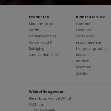
Producten
Klantenservice
Moccamaster
Contact
Koffie
Over ons
Koffiemachines
Verzenden,
Onderhoud &
retourneren en
Reiniging
herroepingsrecht.
Jura Onderdelen
Service
Betalen
Klachten
Zakelijk
Winkel Hoogeveen
Bereikbaar van 09:00 tot
17:00 uur
0528-354551