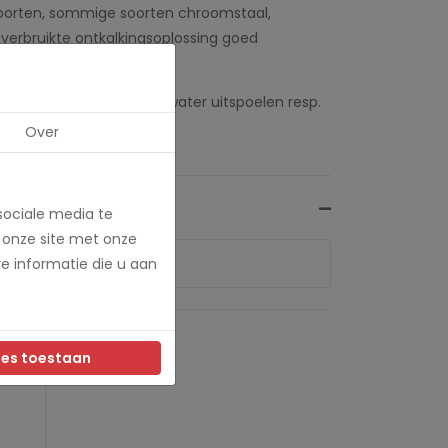
soorten, sommige soorten chroomstaal,
verbruikte ontkalkingsoplossing goed
dellijk grondig met veel water uitspoelen resp.
Over
sociale media te
 onze site met onze
e informatie die u aan
les toestaan