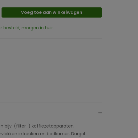
Voeg toe aan winkelwagen
ur besteld, morgen in huis
 bijv. (filter-) koffiezetapparaten,
ervlakken in keuken en badkamer. Durgol