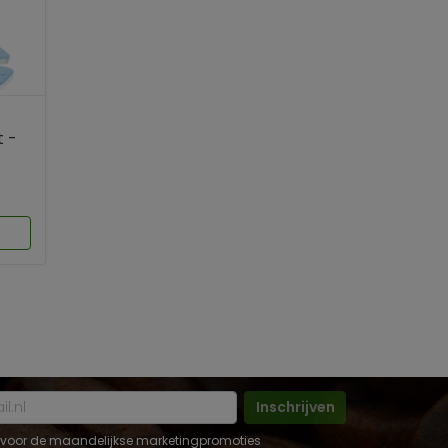
t -
Inschrijven
 in voor de maandelijkse marketingpromoties