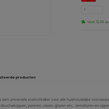
Voor 12:00 u
ateerde producten
s een universele snelontkalker voor alle huishoudelijke voorwerpen
es, douchekoppen, pannen, vazen, glazen etc., armaturen en opp