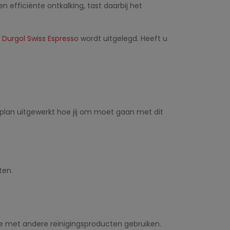
 efficiënte ontkalking, tast daarbij het
e
Durgol Swiss Espresso
wordt uitgelegd. Heeft u
nplan uitgewerkt hoe jij om moet gaan met dit
ten.
ie met andere reinigingsproducten gebruiken.