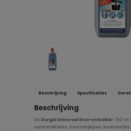
Beschrijving
Specificaties
Gerel
Beschrijving
De
Durgol Universal Snel-ontkalker
750 ml i
watersnelkokers, stoomstrijkijzers, kraanzeefj