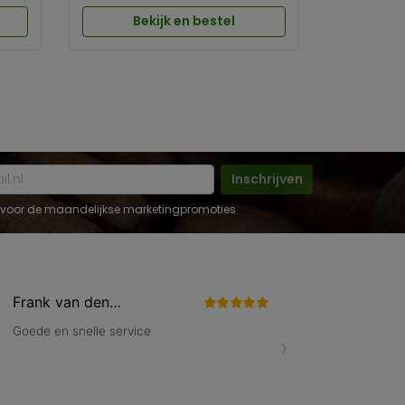
Bekijk en bestel
Inschrijven
 in voor de maandelijkse marketingpromoties