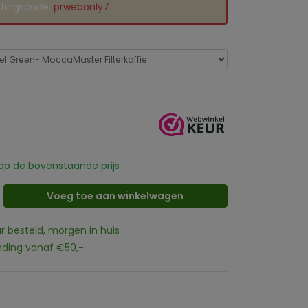
rtingscode:
prwebonly7
op de bovenstaande prijs
Voeg toe aan winkelwagen
ur besteld, morgen in huis
nding vanaf €50,-