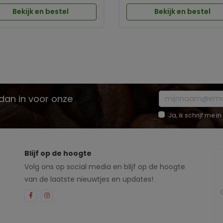
Bekijk en bestel
Bekijk en bestel
e dan in voor onze
Ja, ik schrijf me
Blijf op de hoogte
Volg ons op social media en blijf op de hoogte
van de laatste nieuwtjes en updates!