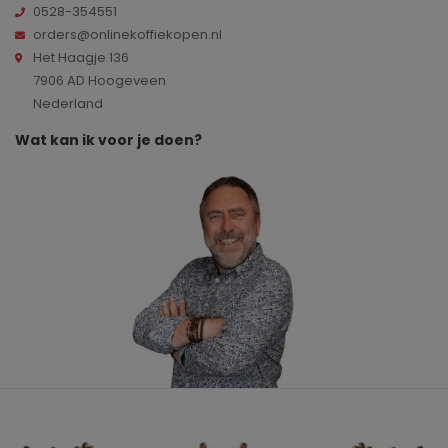
0528-354551
orders@onlinekoffiekopen.nl
Het Haagje 136
7906 AD Hoogeveen
Nederland
Wat kan ik voor je doen?