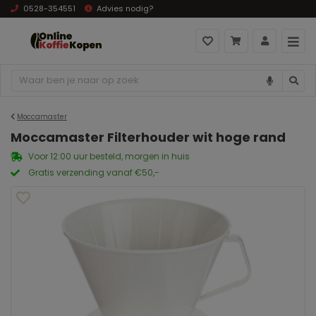
0528-354551
Advies nodig?
Moccamaster
Moccamaster Filterhouder wit hoge rand
Voor 12:00 uur besteld, morgen in huis
Gratis verzending vanaf €50,-