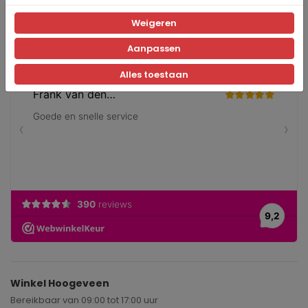
Volg ons op social media en blijf op de hoogte van de laatste
nieuwtjes en updates!
Weigeren
Aanpassen
Alles toestaan
Winkel Hoogeveen
Bereikbaar van 09:00 tot 17:00 uur