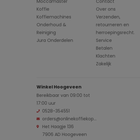
Moccamaster
Contact
Koffie
Over ons
Koffiemachines
Verzenden,
Onderhoud &
retourneren en
Reiniging
herroepingsrecht.
Jura Onderdelen
Service
Betalen
Klachten
Zakelijk
Winkel Hoogeveen
Bereikbaar van 09:00 tot
17:00 uur
0528-354551
orders@onlinekoffiekopen.nl
Het Haagje 136
7906 AD Hoogeveen