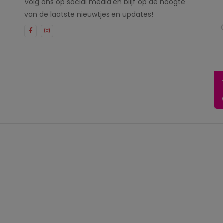
Volg ons op social media en blijf op de hoogte
van de laatste nieuwtjes en updates!