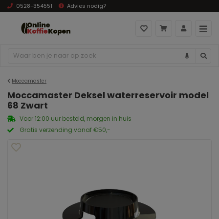
0528-354551
Advies nodig?
Moccamaster
Moccamaster Deksel waterreservoir model
68 Zwart
Voor 12:00 uur besteld, morgen in huis
Gratis verzending vanaf €50,-