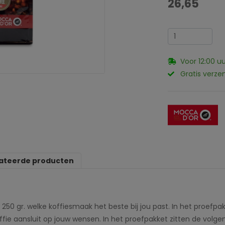
26,65
Voor 12:00 u
Gratis verze
ateerde producten
 250 gr. welke koffiesmaak het beste bij jou past. In het proefp
koffie aansluit op jouw wensen. In het proefpakket zitten de vol