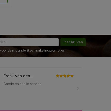
Inschrijven
 in voor de maandelijkse marketingpromoties