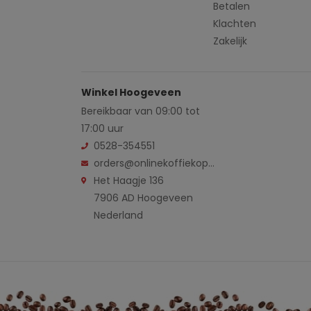
Betalen
Klachten
Zakelijk
Winkel Hoogeveen
Bereikbaar van 09:00 tot
17:00 uur
0528-354551
orders@onlinekoffiekopen.nl
Het Haagje 136
7906 AD Hoogeveen
Nederland