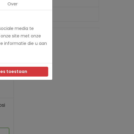
Over
sociale media te
 onze site met onze
e informatie die u aan
les toestaan
osi