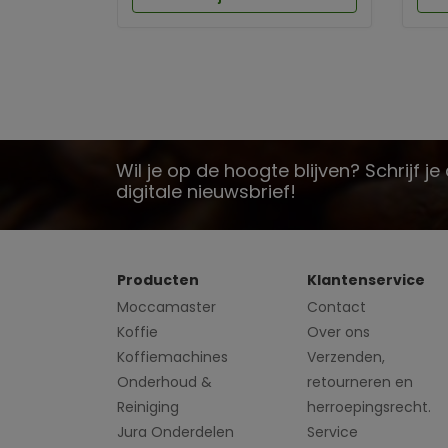
Wil je op de hoogte blijven? Schrijf j
digitale nieuwsbrief!
Producten
Klantenservice
Moccamaster
Contact
Koffie
Over ons
Koffiemachines
Verzenden,
Onderhoud &
retourneren en
Reiniging
herroepingsrecht.
Jura Onderdelen
Service