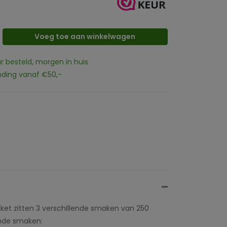
Voeg toe aan winkelwagen
ur besteld, morgen in huis
nding vanaf €50,-
akket zitten 3 verschillende smaken van 250
gende smaken: