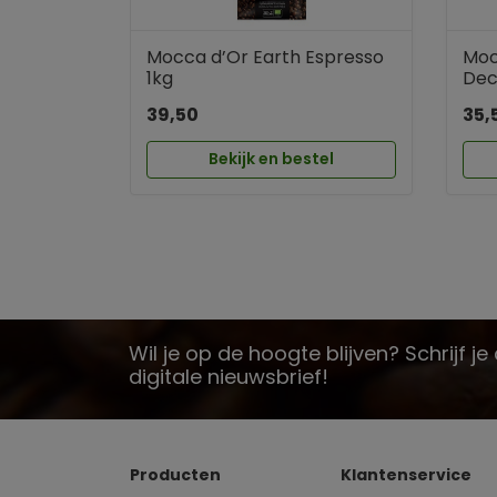
Mocca d’Or Earth Espresso
Moc
1kg
Dec
39,50
35,
Bekijk en bestel
Wil je op de hoogte blijven? Schrijf j
digitale nieuwsbrief!
Producten
Klantenservice