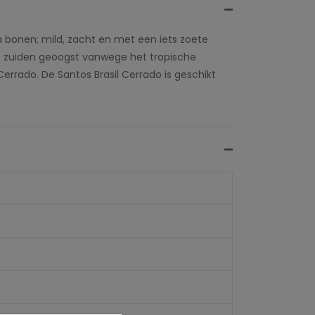
ca bonen; mild, zacht en met een iets zoete
et zuiden geoogst vanwege het tropische
errado. De Santos Brasil Cerrado is geschikt