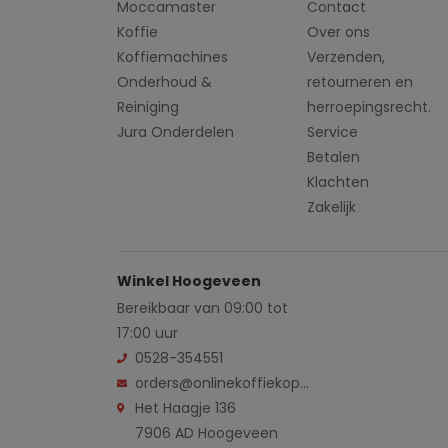
Moccamaster
Contact
Koffie
Over ons
Koffiemachines
Verzenden,
Onderhoud &
retourneren en
Reiniging
herroepingsrecht.
Jura Onderdelen
Service
Betalen
Klachten
Zakelijk
Winkel Hoogeveen
Bereikbaar van 09:00 tot
17:00 uur
0528-354551
orders@onlinekoffiekopen.nl
Het Haagje 136
7906 AD Hoogeveen