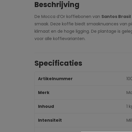
Beschrijving
De Mocca d’Or koffiebonen van
Santos Brasil
smaak. Deze koffie biedt smaaknuances van pin
klimaat en de hoge ligging. De plantage is gele
voor alle koffievarianten.
Specificaties
Artikelnummer
10
Merk
Mo
Inhoud
1 k
Intensiteit
Mi