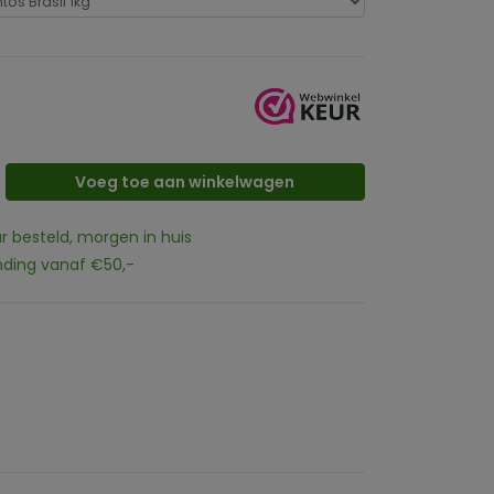
Voeg toe aan winkelwagen
ur besteld, morgen in huis
nding vanaf €50,-