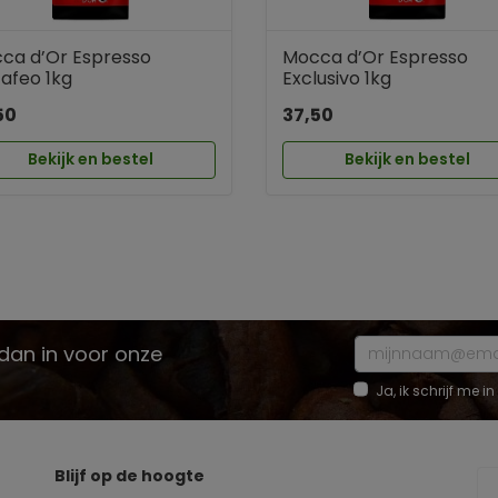
ca d’Or Espresso
Mocca d’Or Espresso
afeo 1kg
Exclusivo 1kg
50
37,50
Bekijk en bestel
Bekijk en bestel
e dan in voor onze
Ja, ik schrijf me
Blijf op de hoogte