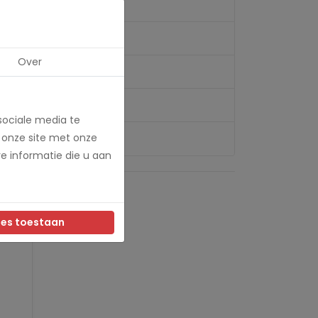
Over
sociale media te
 onze site met onze
e informatie die u aan
les toestaan