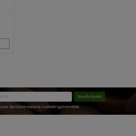
Inschrijven
 in voor de maandelijkse marketingpromoties