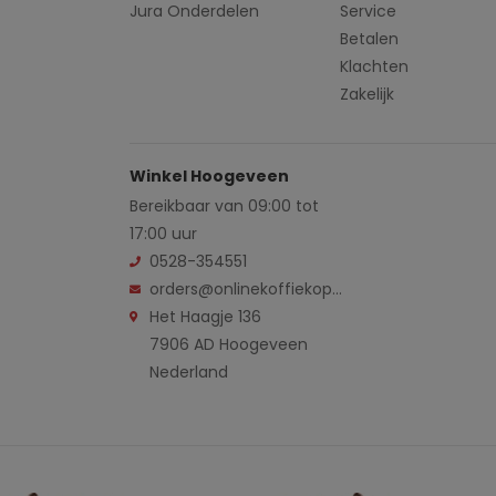
Jura Onderdelen
Service
Betalen
Klachten
Zakelijk
Winkel Hoogeveen
Bereikbaar van 09:00 tot
17:00 uur
0528-354551
orders@onlinekoffiekopen.nl
Het Haagje 136
7906 AD Hoogeveen
Nederland