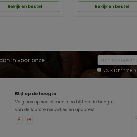
Bekijk en bestel
Bekijk en bestel
e dan in voor onze
Ja, ik schrijf me
Blijf op de hoogte
Volg ons op social media en blijf op de hoogte
van de laatste nieuwtjes en updates!