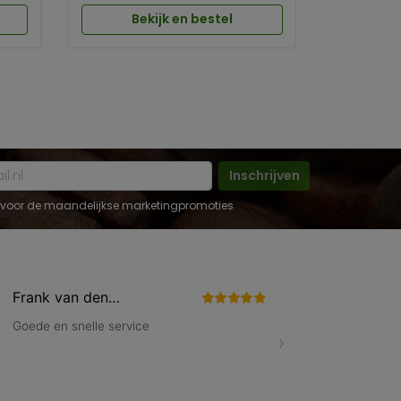
Bekijk en bestel
Inschrijven
 in voor de maandelijkse marketingpromoties