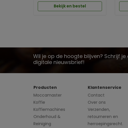
Bekijk en bestel
Wil je op de hoogte blijven? Schrijf j
digitale nieuwsbrief!
Producten
Klantenservice
Moccamaster
Contact
Koffie
Over ons
Koffiemachines
Verzenden,
Onderhoud &
retourneren en
Reiniging
herroepingsrecht.