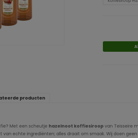
A
ateerde producten
ffie? Met een scheutje
hazelnoot koffiesiroop
van Teisseire ma
kt van echte ingrediënten; alles draait om smaak. Wij doen geen 