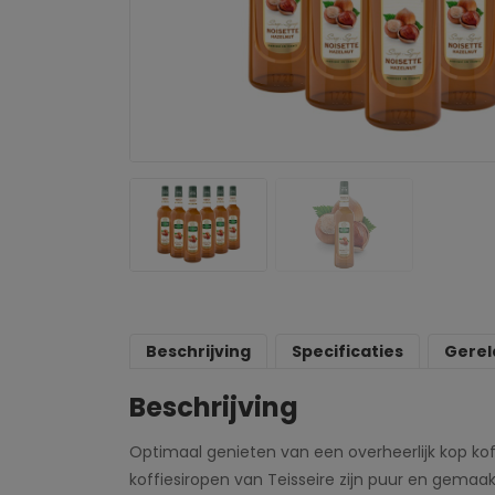
Beschrijving
Specificaties
Gerel
Beschrijving
Optimaal genieten van een overheerlijk kop ko
koffiesiropen van Teisseire zijn puur en gemaa