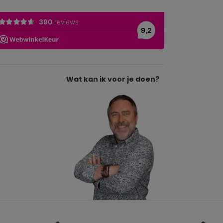
Wat kan ik voor je doen?