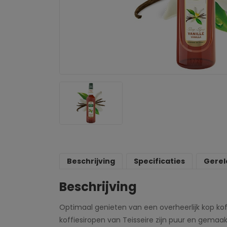
Beschrijving
Specificaties
Gerel
Beschrijving
Optimaal genieten van een overheerlijk kop ko
koffiesiropen van Teisseire zijn puur en gemaa