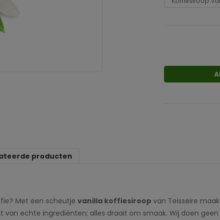
A
ateerde producten
ffie? Met een scheutje
vanilla koffiesiroop
van Teisseire maak j
kt van echte ingrediënten; alles draait om smaak. Wij doen geen 