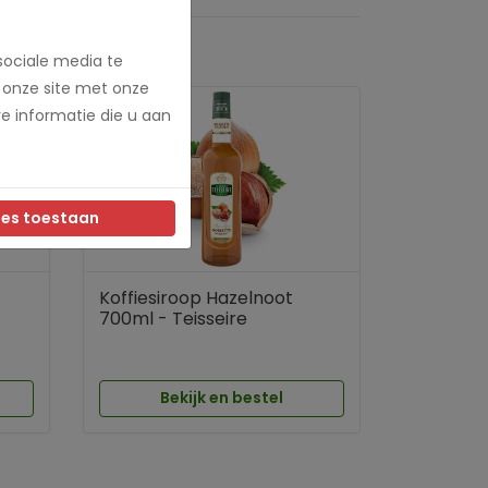
sociale media te
 onze site met onze
e informatie die u aan
les toestaan
Koffiesiroop Hazelnoot
700ml - Teisseire
Bekijk en bestel