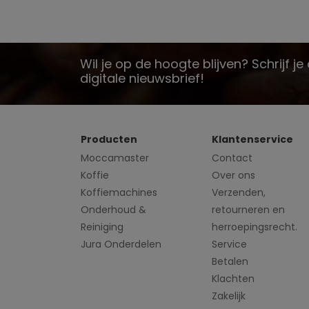
Wil je op de hoogte blijven? Schrijf j
digitale nieuwsbrief!
Producten
Klantenservice
Moccamaster
Contact
Koffie
Over ons
Koffiemachines
Verzenden,
Onderhoud &
retourneren en
Reiniging
herroepingsrecht.
Jura Onderdelen
Service
Betalen
Klachten
Zakelijk