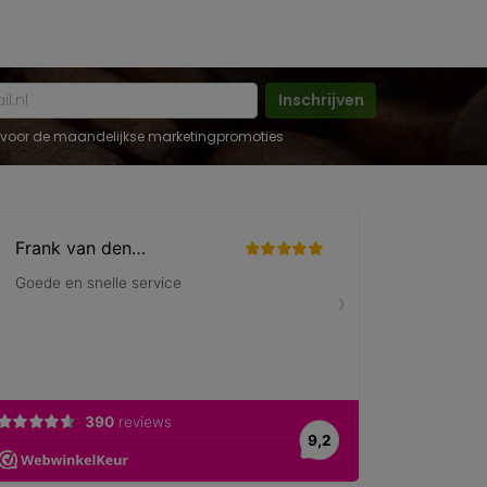
Inschrijven
 in voor de maandelijkse marketingpromoties