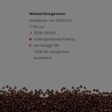
Winkel Hoogeveen
Bereikbaar van 09:00 tot
17:00 uur
0528-354551
orders@onlinekoffiekopen.nl
Het Haagje 136
7906 AD Hoogeveen
Nederland