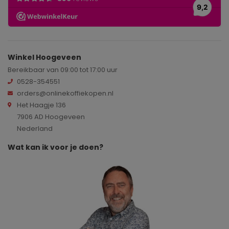
Winkel Hoogeveen
Bereikbaar van 09:00 tot 17:00 uur
0528-354551
orders@onlinekoffiekopen.nl
Het Haagje 136
7906 AD Hoogeveen
Nederland
Wat kan ik voor je doen?