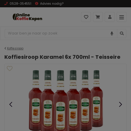
0528-354551
Advies nodig?
Koffiesiroop
Koffiesiroop Karamel 6x 700ml - Teisseire