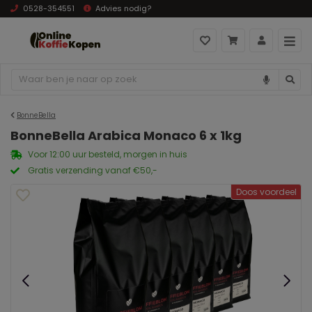
0528-354551
Advies nodig?
BonneBella
BonneBella Arabica Monaco 6 x 1kg
Voor 12:00 uur besteld, morgen in huis
Gratis verzending vanaf €50,-
Doos voordeel