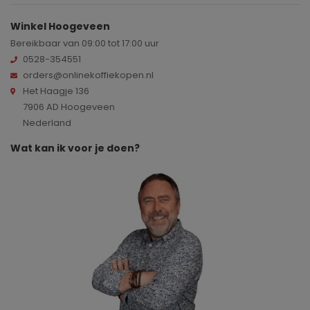
Winkel Hoogeveen
Bereikbaar van 09:00 tot 17:00 uur
0528-354551
orders@onlinekoffiekopen.nl
Het Haagje 136
7906 AD Hoogeveen
Nederland
Wat kan ik voor je doen?