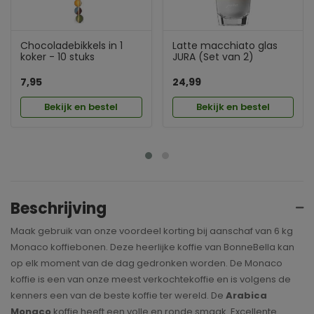
Chocoladebikkels in 1
Latte macchiato glas
koker - 10 stuks
JURA (Set van 2)
7,95
24,99
Bekijk en bestel
Bekijk en bestel
Beschrijving
Maak gebruik van onze voordeel korting bij aanschaf van 6 kg
Monaco koffiebonen. Deze heerlijke koffie van BonneBella kan
op elk moment van de dag gedronken worden. De Monaco
koffie is een van onze meest verkochtekoffie en is volgens de
kenners een van de beste koffie ter wereld. De
Arabica
Monaco
koffie heeft een volle en ronde smaak. Excellente