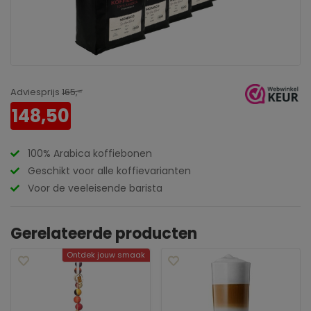
Adviesprijs
165,-
148,50
100% Arabica koffiebonen
Geschikt voor alle koffievarianten
Voor de veeleisende barista
Gerelateerde producten
Ontdek jouw smaak