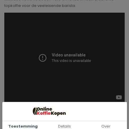
topkoffie voor de veeleisende barista.
100% Arabica koffie van
BonneBella
Toestemming
Details
Over