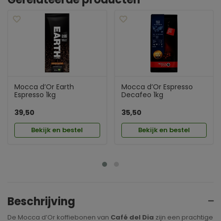
Mocca d’Or Earth
Mocca d’Or Espresso
Espresso 1kg
Decafeo 1kg
39,50
35,50
Bekijk en bestel
Bekijk en bestel
Beschrijving
De Mocca d’Or koffiebonen van
Café del Dia
zijn een prachtige