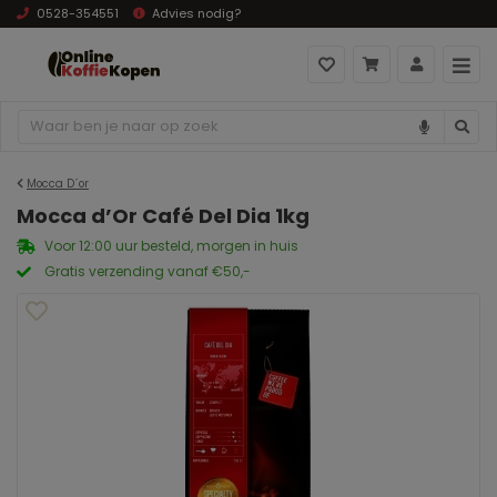
0528-354551
Advies nodig?
Mocca D´or
Mocca d’Or Café Del Dia 1kg
Voor 12:00 uur besteld, morgen in huis
Gratis verzending vanaf €50,-