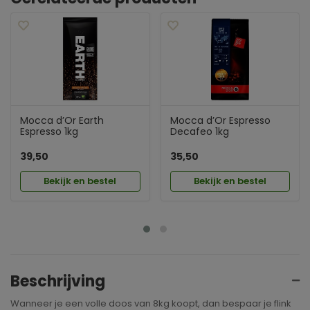
Mocca d’Or Earth
Mocca d’Or Espresso
Espresso 1kg
Decafeo 1kg
39,50
35,50
Bekijk en bestel
Bekijk en bestel
Beschrijving
Wanneer je een volle doos van 8kg koopt, dan bespaar je flink