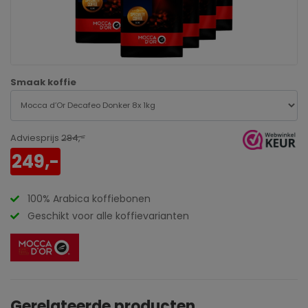
Smaak koffie
Adviesprijs
284,-
249,-
100% Arabica koffiebonen
Geschikt voor alle koffievarianten
Gerelateerde producten