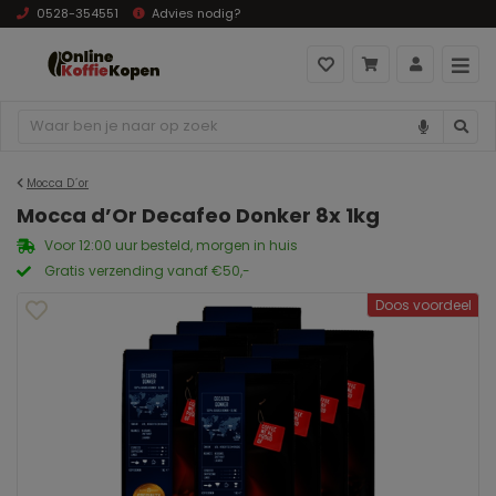
0528-354551
Advies nodig?
Mocca D´or
Mocca d’Or Decafeo Donker 8x 1kg
Voor 12:00 uur besteld, morgen in huis
Gratis verzending vanaf €50,-
Doos voordeel