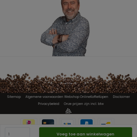
Sitemap
Algemene voorwaarden Webshop OnlineKoffieKopen
Disclaimer
Privacybeleid
Onze prijzen zijn incl. btw
Voeg toe aan winkelwagen