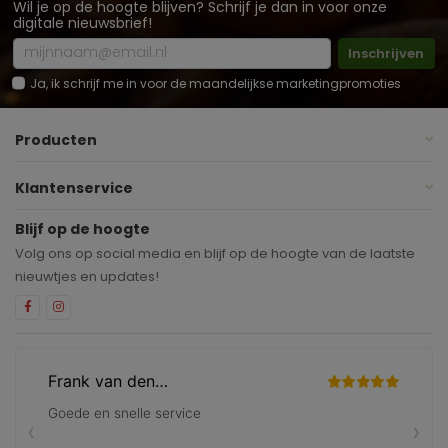
Wil je op de hoogte blijven? Schrijf je dan in voor onze
digitale nieuwsbrief!
Inschrijven
Ja, ik schrijf me in voor de maandelijkse marketingpromoties
Producten
Klantenservice
Blijf op de hoogte
Volg ons op social media en blijf op de hoogte van de laatste
nieuwtjes en updates!