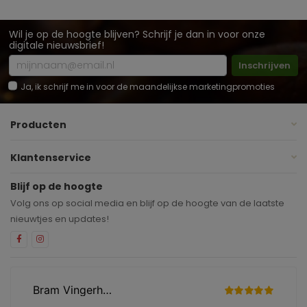
Wil je op de hoogte blijven? Schrijf je dan in voor onze
digitale nieuwsbrief!
Inschrijven
Ja, ik schrijf me in voor de maandelijkse marketingpromoties
Producten
Klantenservice
Blijf op de hoogte
Volg ons op social media en blijf op de hoogte van de laatste
nieuwtjes en updates!