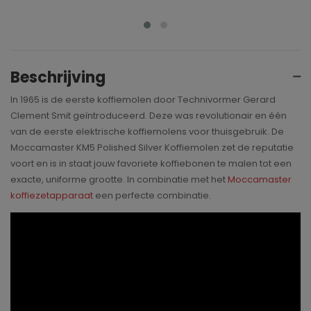
Beschrijving
In 1965 is de eerste koffiemolen door Technivormer Gerard
Clement Smit geïntroduceerd. Deze was revolutionair en één
van de eerste elektrische koffiemolens voor thuisgebruik. De
Moccamaster KM5 Polished Silver Koffiemolen zet de reputatie
voort en is in staat jouw favoriete koffiebonen te malen tot een
exacte, uniforme grootte. In combinatie met het
Moccamaster
koffiezetapparaat
een perfecte combinatie.