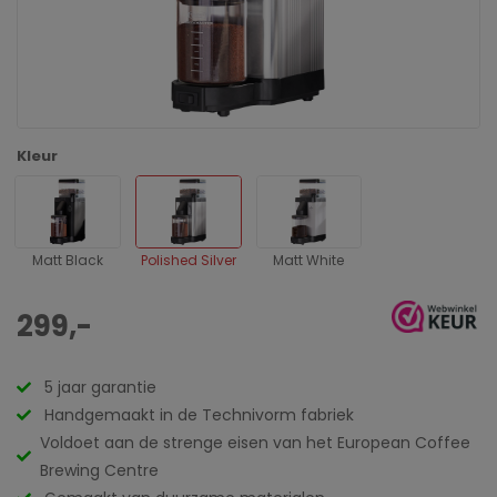
Kleur
Matt Black
Polished Silver
Matt White
299,-
5 jaar garantie
Handgemaakt in de Technivorm fabriek
Voldoet aan de strenge eisen van het European Coffee
Brewing Centre