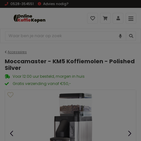
0528-354551
Advies nodig?
Accessoires
Moccamaster - KM5 Koffiemolen - Polished
Silver
Voor 12:00 uur besteld, morgen in huis
Gratis verzending vanaf €50,-