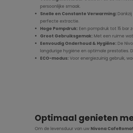
persoonlijke smaak.
Snelle en Constante Verwarming:
Dankzi
perfecte extractie.
Hoge Pompdruk:
Een pompdruk tot 15 bar zo
Groot Gebruiksgemak:
Met een ruime wate
Eenvoudig Onderhoud & Hygiëne:
De Nivo
langdurige hygiëne en optimale prestaties.
ECO-modus:
Voor energiezuinig gebruik, w
Optimaal genieten me
Om de levensduur van uw
Nivona CafeRomat