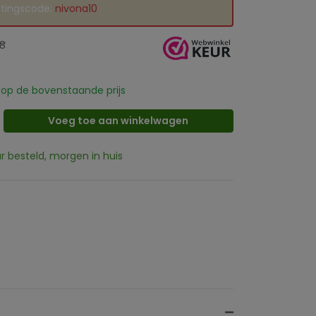
rtingscode:
nivona10
88
op de bovenstaande prijs
Voeg toe aan winkelwagen
ur besteld, morgen in huis