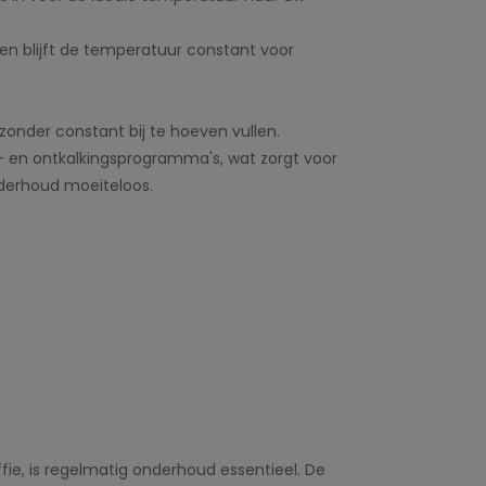
n blijft de temperatuur constant voor
onder constant bij te hoeven vullen.
 en ontkalkingsprogramma's, wat zorgt voor
nderhoud moeiteloos.
fie, is regelmatig onderhoud essentieel. De