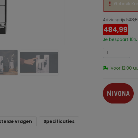
Gebruik Ko
Adviesprijs
538,
484,99
Je bespaart
10%
Voor 12:00 u
stelde vragen
Specificaties