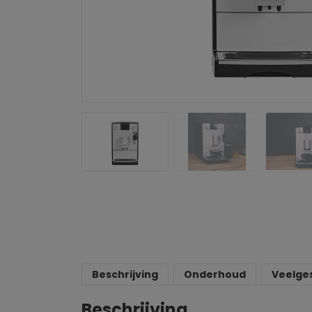
Beschrijving
Onderhoud
Veelge
Beschrijving