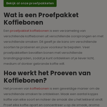
Bekijk al onze proefpakketen
Wat is een Proefpakket
Koffiebonen
Een
proefpakket koffiebonen
is een verzameling van
verschillende koffiebonen uit verschillende oorsprongen en met
verschillende smaken. Dit geeft je de kans om verschillende
soorten te proberen en jouw voorkeur te bepalen. Veel
proefpakketten bevatten bonen met verschillende
brandingsgraden, zodat je kunt ontdekken of je liever licht,
medium of donker gebrande koffie wilt.
Hoe werkt het Proeven van
Koffiebonen?
Het proeven van
koffiebonen
is een geweldige manier om de
verschillende smaken te ontdekken. Maak een aantal kopjes
koffie van elke soort en noteer de smaak die u het lekkerst vindt.
Proef elke koffie apart en concentreer u op de smaak, aroma