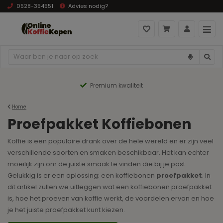
0528-354551
Advies nodig?
Premium kwaliteit
Home
Proefpakket Koffiebonen
Koffie is een populaire drank over de hele wereld en er zijn veel
verschillende soorten en smaken beschikbaar. Het kan echter
moeilijk zijn om de juiste smaak te vinden die bij je past.
Gelukkig is er een oplossing: een koffiebonen
proefpakket
. In
dit artikel zullen we uitleggen wat een koffiebonen proefpakket
is, hoe het proeven van koffie werkt, de voordelen ervan en hoe
je het juiste proefpakket kunt kiezen.