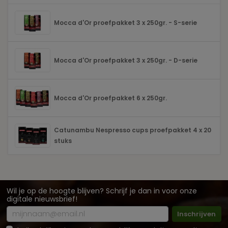
Mocca d'Or proefpakket 3 x 250gr. - S-serie
Mocca d'Or proefpakket 3 x 250gr. - D-serie
Mocca d'Or proefpakket 6 x 250gr.
Catunambu Nespresso cups proefpakket 4 x 20
stuks
Wil je op de hoogte blijven? Schrijf je dan in voor onze
digitale nieuwsbrief!
Inschrijven