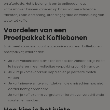
en aftertaste. Het is belangrijk om te onthouden dat
koffiesmaken kunnen variëren op basis van verschillende
factoren, zoals oorsprong, brandingsgraad en verhouding van
water tot koffie.
Voordelen van een
Proefpakket Koffiebonen
Er zijn veel voordelen aan het gebruiken van een koffiebonen
proefpakket, waaronder:
Je kunt verschillende smaken ontdekken zonder dat je hoeft
te investeren in een volledige verpakking van één smaak.
Je kunt je koffievoorkeur bepalen en je perfecte match
vinden.
Je kunt nieuwe smaken ontdekken die u misschien nog niet
eerder hebt geprobeerd.
Je kunt je koffiekennis vergroten en leren over verschillende
soorten en smaken.
Hoe kies je het juiste