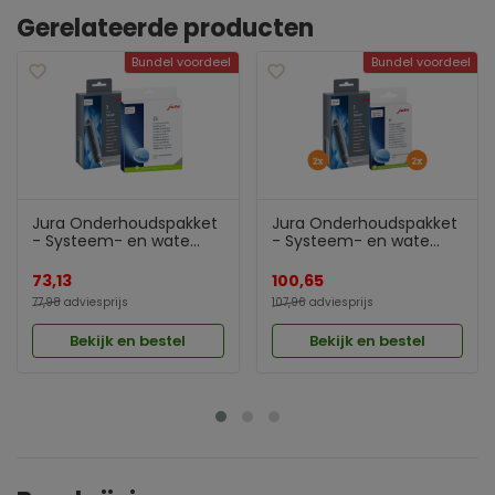
Gerelateerde producten
Bundel voordeel
Bundel voordeel
Jura Onderhoudspakket
Jura Onderhoudspakket
- Systeem- en wate...
- Systeem- en wate...
73,13
100,65
77,98
adviesprijs
107,96
adviesprijs
Bekijk en bestel
Bekijk en bestel