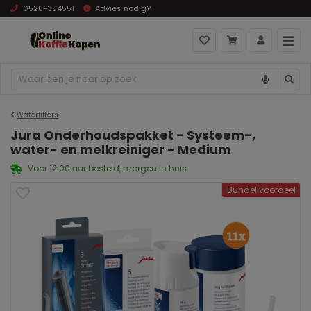
0528-354551
Advies nodig?
Waterfilters
Jura Onderhoudspakket - Systeem-,
water- en melkreiniger - Medium
Voor 12:00 uur besteld, morgen in huis
Bundel voordeel