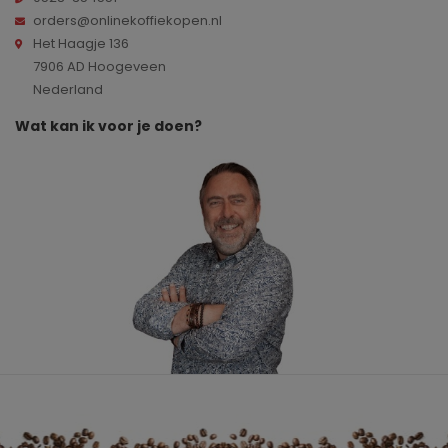
orders@onlinekoffiekopen.nl
Het Haagje 136
7906 AD Hoogeveen
Nederland
Wat kan ik voor je doen?