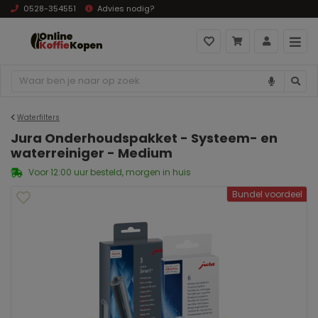
0528-354551
Advies nodig?
Waterfilters
Jura Onderhoudspakket - Systeem- en
waterreiniger - Medium
Voor 12:00 uur besteld, morgen in huis
Bundel voordeel