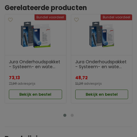
Gerelateerde producten
Bundel voordeel
Bundel voordeel
Jura Onderhoudspakket
Jura Onderhoudspakket
- Systeem- en wate...
- Systeem- en wate...
73,13
48,72
77,98
adviesprijs
51,28
adviesprijs
Bekijk en bestel
Bekijk en bestel