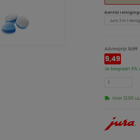
Aantal reiniging
Adviesprijs
9,99
9,49
Je bespaart
5%
o
Voor 12:00 u