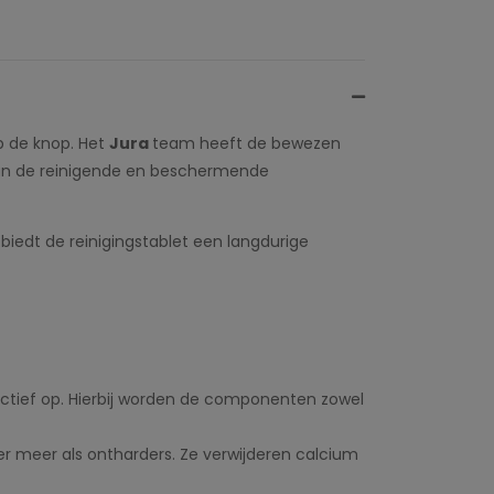
p de knop. Het
Jura
team heeft de bewezen
g van de reinigende en beschermende
biedt de reinigingstablet een langdurige
fectief op. Hierbij worden de componenten zowel
meer als ontharders. Ze verwijderen calcium