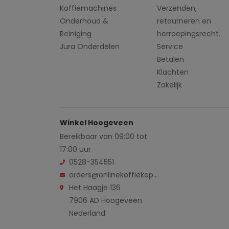
Koffiemachines
Verzenden,
Onderhoud &
retourneren en
Reiniging
herroepingsrecht.
Jura Onderdelen
Service
Betalen
Klachten
Zakelijk
Winkel Hoogeveen
Bereikbaar van 09:00 tot
17:00 uur
0528-354551
orders@onlinekoffiekopen.nl
Het Haagje 136
7906 AD Hoogeveen
Nederland