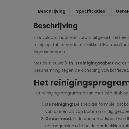
Beschrijving
Specificaties
Gerel
Beschrijving
Elke volautomaat van Jura is uitgerust met een
reinigingstablet verder ontwikkeld. Het result
eigenschappen.
Met de nieuwe
3-in-1 reinigingstablet
wordt h
bescherming tegen de ophoping van koffievet.
Het reinigingsprogra
Het reinigingsprogramma kan met één druk op
De reiniging:
De speciale formule lost ko
van binnen als van buiten grondig gespo
Onderhoud:
In de onderhoudsfase word
en magnesium die beide hardnekkige kal