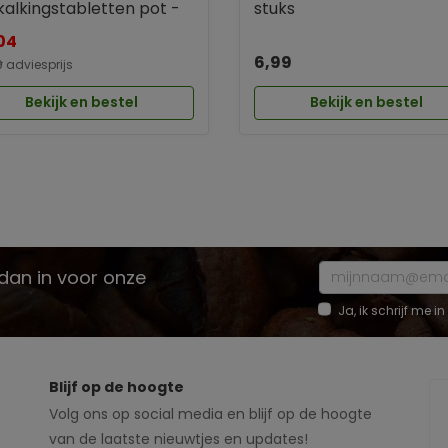
kalkingstabletten pot -
stuks
04
6,99
9
adviesprijs
Bekijk en bestel
Bekijk en bestel
e dan in voor onze
Ja, ik schrijf me
Blijf op de hoogte
Volg ons op social media en blijf op de hoogte
van de laatste nieuwtjes en updates!