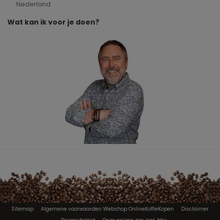
Nederland
Wat kan ik voor je doen?
Sitemap
Algemene voorwaarden Webshop OnlineKoffieKopen
Disclaimer