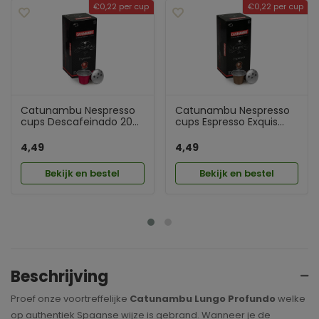
€0,22 per cup
€0,22 per cup
Catunambu Nespresso
Catunambu Nespresso
cups Descafeinado 20...
cups Espresso Exquis...
4,49
4,49
Bekijk en bestel
Bekijk en bestel
Beschrijving
Proef onze voortreffelijke
Catunambu Lungo Profundo
welke
op authentiek Spaanse wijze is gebrand. Wanneer je de