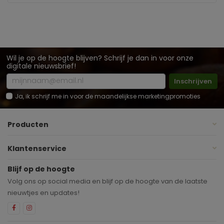
Wil je op de hoogte blijven? Schrijf je dan in voor onze
digitale nieuwsbrief!
Inschrijven
Ja, ik schrijf me in voor de maandelijkse marketingpromoties
Producten
Klantenservice
Blijf op de hoogte
Volg ons op social media en blijf op de hoogte van de laatste
nieuwtjes en updates!