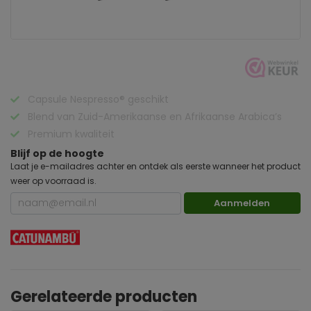
Capsule Nespresso® geschikt
Blend van Zuid-Amerikaanse en Afrikaanse Arabica’s
Premium kwaliteit
Blijf op de hoogte
Laat je e-mailadres achter en ontdek als eerste wanneer het product
weer op voorraad is.
Aanmelden
Gerelateerde producten