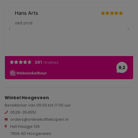
Winkel Hoogeveen
Bereikbaar van 09:00 tot 17:00 uur
0528-354551
orders@onlinekoffiekopen.nl
Het Haagje 136
7906 AD Hoogeveen