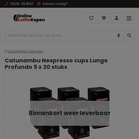
0528-354551
Advies nodig?
Catunambu capsules
Catunambu Nespresso cups Lungo
Profundo 5 x 20 stuks
Binnenkort weer leverbaar