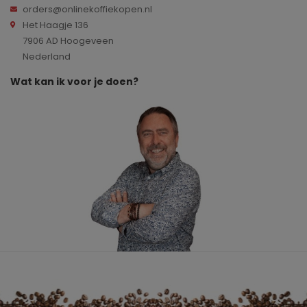
orders@onlinekoffiekopen.nl
Het Haagje 136
7906 AD Hoogeveen
Nederland
Wat kan ik voor je doen?