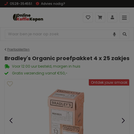
0528-354551
Advies nodig?
Proefpakketten
Bradley's Organic proefpakket 4 x 25 zakjes
Voor 12:00 uur besteld, morgen in huis
Gratis verzending vanaf €50,-
Ontdek jouw smaak