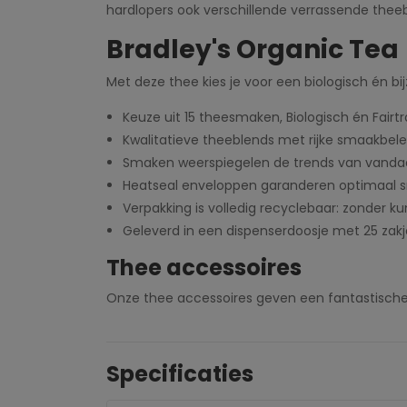
hardlopers ook verschillende verrassende thee
Bradley's Organic Tea
Met deze thee kies je voor een biologisch én b
Keuze uit 15 theesmaken, Biologisch én Fairt
Kwalitatieve theeblends met rijke smaakbele
Smaken weerspiegelen de trends van vand
Heatseal enveloppen garanderen optimaal
Verpakking is volledig recyclebaar: zonder ku
Geleverd in een dispenserdoosje met 25 zakj
Thee accessoires
Onze thee accessoires geven een fantastische m
Specificaties