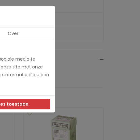
Over
sociale media te
 onze site met onze
e informatie die u aan
les toestaan