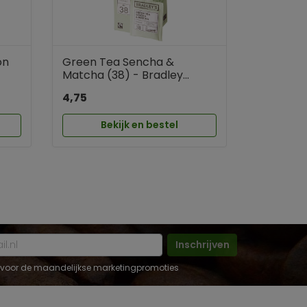
on
Green Tea Sencha &
Matcha (38) - Bradley...
4,75
Bekijk en bestel
Inschrijven
 in voor de maandelijkse marketingpromoties