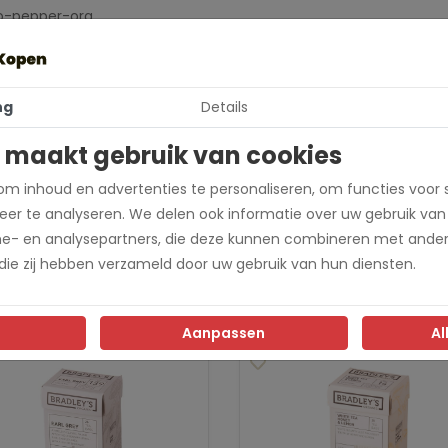
o-pepper-org
adley's
ng
Details
 maakt gebruik van cookies
m inhoud en advertenties te personaliseren, om functies voor 
er te analyseren. We delen ook informatie over uw gebruik van
me- en analysepartners, die deze kunnen combineren met ander
 die zij hebben verzameld door uw gebruik van hun diensten.
Aanpassen
Al