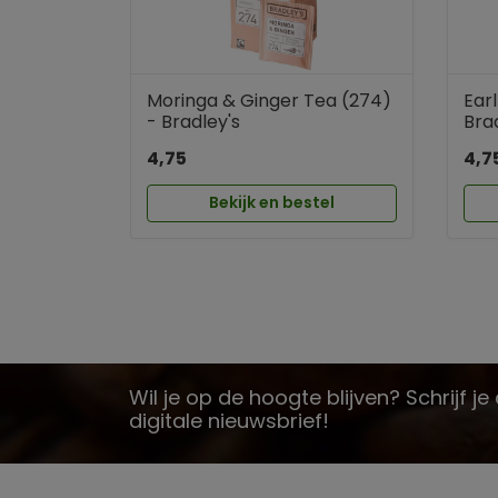
Moringa & Ginger Tea (274)
Earl
- Bradley's
Bra
4,75
4,7
Bekijk en bestel
Wil je op de hoogte blijven? Schrijf j
digitale nieuwsbrief!