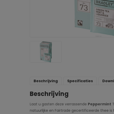
Beschrijving
Specificaties
Down
Beschrijving
Laat u gasten deze verrassende
Peppermint
T
natuurlijke en Fairtrade gecertificeerde thee i