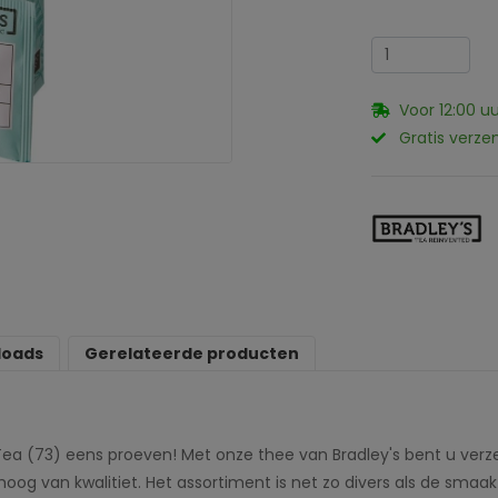
Voor 12:00 u
Gratis verze
loads
Gerelateerde producten
ea (73) eens proeven! Met onze thee van Bradley's bent u verz
s hoog van kwalitiet. Het assortiment is net zo divers als de sm