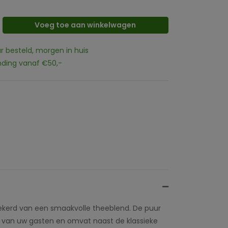
Voeg toe aan winkelwagen
ur besteld, morgen in huis
nding vanaf €50,-
ekerd van een smaakvolle theeblend. De puur
aak van uw gasten en omvat naast de klassieke