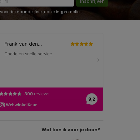
Inschrijven
 in voor de maandelijkse marketingpromoties
Wat kan ik voor je doen?