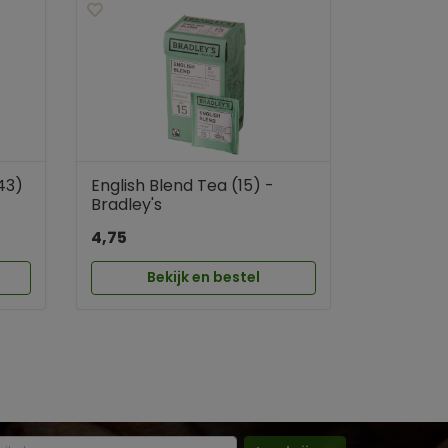
43)
English Blend Tea (15) -
Bradley's
4,75
Bekijk en bestel