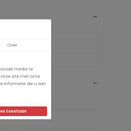
Over
sociale media te
 onze site met onze
e informatie die u aan
les toestaan