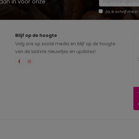
e dan in voor onze
Ja, ik schrijf me
Blijf op de hoogte
Volg ons op social media en blijf op de hoogte
van de laatste nieuwtjes en updates!