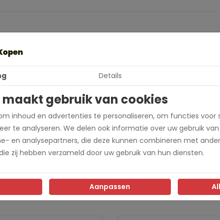
o-eargre-org
ng
Details
adley's
 maakt gebruik van cookies
m inhoud en advertenties te personaliseren, om functies voor 
er te analyseren. We delen ook informatie over uw gebruik van
me- en analysepartners, die deze kunnen combineren met ander
 die zij hebben verzameld door uw gebruik van hun diensten.
Aanpassen
Al