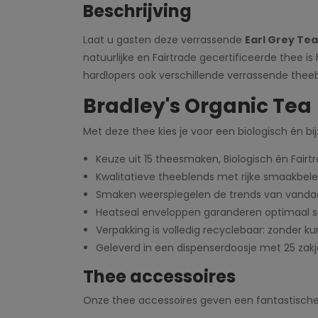
Beschrijving
Laat u gasten deze verrassende
Earl Grey Tea
natuurlijke en Fairtrade gecertificeerde thee i
hardlopers ook verschillende verrassende thee
Bradley's Organic Tea
Met deze thee kies je voor een biologisch én b
Keuze uit 15 theesmaken, Biologisch én Fairt
Kwalitatieve theeblends met rijke smaakbele
Smaken weerspiegelen de trends van vand
Heatseal enveloppen garanderen optimaal
Verpakking is volledig recyclebaar: zonder ku
Geleverd in een dispenserdoosje met 25 zakj
Thee accessoires
Onze thee accessoires geven een fantastische m