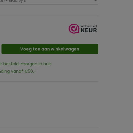
Voeg toe aan winkelwagen
ur besteld, morgen in huis
nding vanaf €50,-