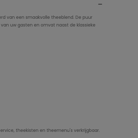
erd van een smaakvolle theeblend. De puur
aak van uw gasten en omvat naast de klassieke
ervice, theekisten en theemenu's verkrijgbaar.