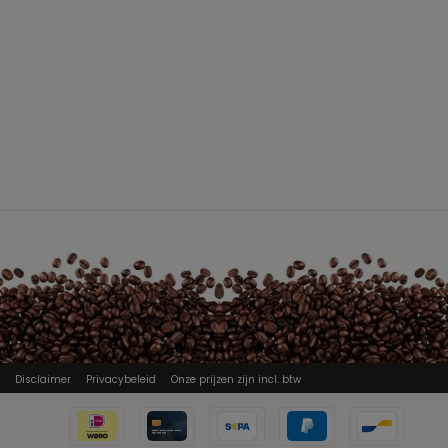
Disclaimer
Privacybeleid
Onze prijzen zijn incl. btw