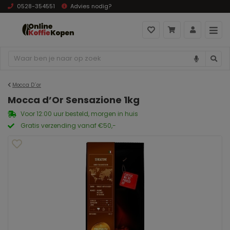
0528-354551
Advies nodig?
Mocca D´or
Mocca d’Or Sensazione 1kg
Voor 12:00 uur besteld, morgen in huis
Gratis verzending vanaf €50,-