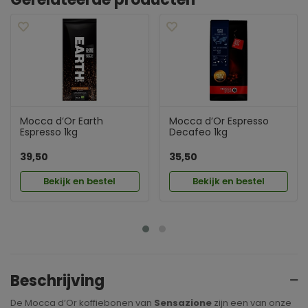
Mocca d’Or Earth
Mocca d’Or Espresso
Espresso 1kg
Decafeo 1kg
39,50
35,50
Bekijk en bestel
Bekijk en bestel
Beschrijving
De Mocca d’Or koffiebonen van
Sensazione
zijn een van onze