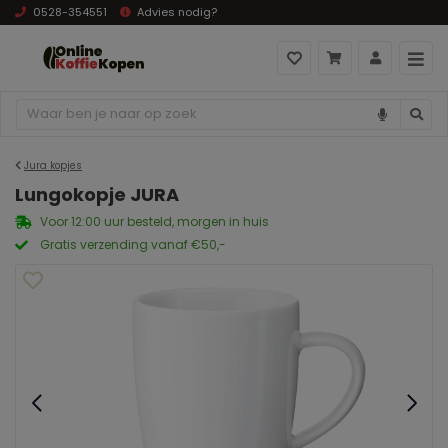
0528-354551
Advies nodig?
Jura kopjes
Lungokopje JURA
Voor 12:00 uur besteld, morgen in huis
Gratis verzending vanaf €50,-