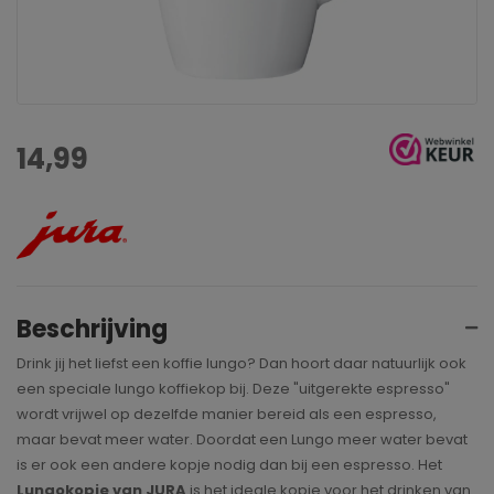
14,99
Beschrijving
Drink jij het liefst een koffie lungo? Dan hoort daar natuurlijk ook
een speciale lungo koffiekop bij. Deze "uitgerekte espresso"
wordt vrijwel op dezelfde manier bereid als een espresso,
maar bevat meer water. Doordat een Lungo meer water bevat
is er ook een andere kopje nodig dan bij een espresso. Het
Lungokopje van JURA
is het ideale kopje voor het drinken van