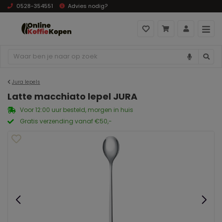
0528-354551
Advies nodig?
Jura lepels
Latte macchiato lepel JURA
Voor 12:00 uur besteld, morgen in huis
Gratis verzending vanaf €50,-