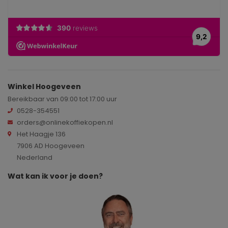
Winkel Hoogeveen
Bereikbaar van 09:00 tot 17:00 uur
0528-354551
orders@onlinekoffiekopen.nl
Het Haagje 136
7906 AD Hoogeveen
Nederland
Wat kan ik voor je doen?