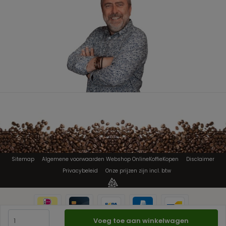
Sitemap
Algemene voorwaarden Webshop OnlineKoffieKopen
Disclaimer
Privacybeleid
Onze prijzen zijn incl. btw
Voeg toe aan winkelwagen