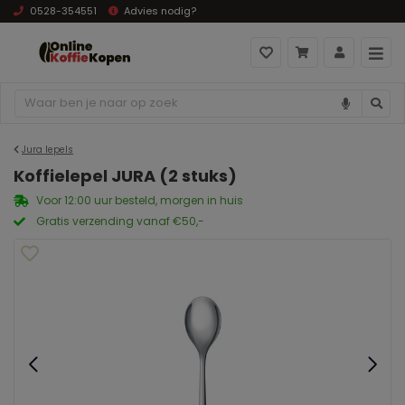
0528-354551
Advies nodig?
Jura lepels
Koffielepel JURA (2 stuks)
Voor 12:00 uur besteld, morgen in huis
Gratis verzending vanaf €50,-