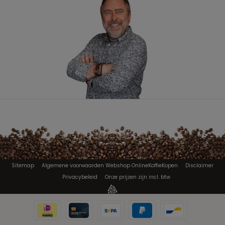
Sitemap
Algemene voorwaarden Webshop OnlineKoffieKopen
Disclaimer
Privacybeleid
Onze prijzen zijn incl. btw