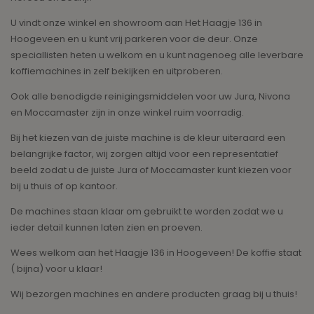
U vindt onze winkel en showroom aan Het Haagje 136 in
Hoogeveen en u kunt vrij parkeren voor de deur. Onze
speciallisten heten u welkom en u kunt nagenoeg alle leverbare
koffiemachines in zelf bekijken en uitproberen.
Ook alle benodigde reinigingsmiddelen voor uw Jura, Nivona
en Moccamaster zijn in onze winkel ruim voorradig.
Bij het kiezen van de juiste machine is de kleur uiteraard een
belangrijke factor, wij zorgen altijd voor een representatief
beeld zodat u de juiste Jura of Moccamaster kunt kiezen voor
bij u thuis of op kantoor.
De machines staan klaar om gebruikt te worden zodat we u
ieder detail kunnen laten zien en proeven.
Wees welkom aan het Haagje 136 in Hoogeveen! De koffie staat
( bijna) voor u klaar!
Wij bezorgen machines en andere producten graag bij u thuis!