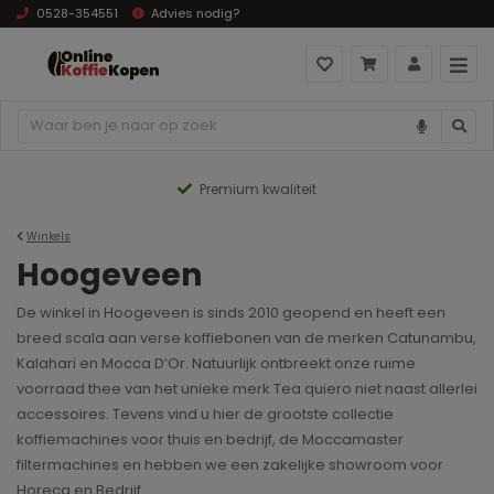
0528-354551
Advies nodig?
Premium kwaliteit
Winkels
Hoogeveen
De winkel in Hoogeveen is sinds 2010 geopend en heeft een
breed scala aan verse koffiebonen van de merken Catunambu,
Kalahari en Mocca D’Or. Natuurlijk ontbreekt onze ruime
voorraad thee van het unieke merk Tea quiero niet naast allerlei
accessoires. Tevens vind u hier de grootste collectie
koffiemachines voor thuis en bedrijf, de Moccamaster
filtermachines en hebben we een zakelijke showroom voor
Horeca en Bedrijf.