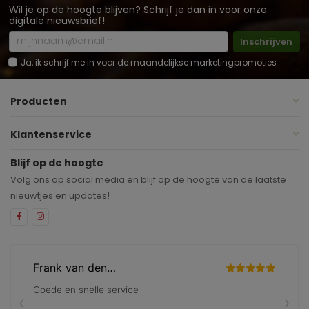
Wil je op de hoogte blijven? Schrijf je dan in voor onze
digitale nieuwsbrief!
Inschrijven
Ja, ik schrijf me in voor de maandelijkse marketingpromoties
Producten
Klantenservice
Blijf op de hoogte
Volg ons op social media en blijf op de hoogte van de laatste
nieuwtjes en updates!