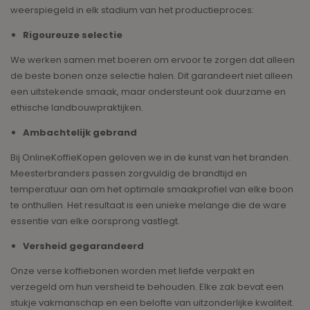
weerspiegeld in elk stadium van het productieproces:
Rigoureuze selectie
We werken samen met boeren om ervoor te zorgen dat alleen
de beste bonen onze selectie halen. Dit garandeert niet alleen
een uitstekende smaak, maar ondersteunt ook duurzame en
ethische landbouwpraktijken.
Ambachtelijk gebrand
Bij OnlineKoffieKopen geloven we in de kunst van het branden.
Meesterbranders passen zorgvuldig de brandtijd en
temperatuur aan om het optimale smaakprofiel van elke boon
te onthullen. Het resultaat is een unieke melange die de ware
essentie van elke oorsprong vastlegt.
Versheid gegarandeerd
Onze verse koffiebonen worden met liefde verpakt en
verzegeld om hun versheid te behouden. Elke zak bevat een
stukje vakmanschap en een belofte van uitzonderlijke kwaliteit.