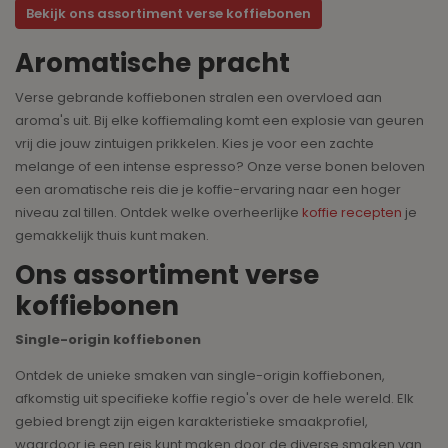
Bekijk ons assortiment verse koffiebonen
Aromatische pracht
Verse gebrande koffiebonen stralen een overvloed aan
aroma's uit. Bij elke koffiemaling komt een explosie van geuren
vrij die jouw zintuigen prikkelen. Kies je voor een zachte
melange of een intense espresso? Onze verse bonen beloven
een aromatische reis die je koffie-ervaring naar een hoger
niveau zal tillen. Ontdek welke overheerlijke
koffie recepten
je
gemakkelijk thuis kunt maken.
Ons assortiment verse
koffiebonen
Single-origin koffiebonen
Ontdek de unieke smaken van single-origin koffiebonen,
afkomstig uit specifieke koffie regio's over de hele wereld. Elk
gebied brengt zijn eigen karakteristieke smaakprofiel,
waardoor je een reis kunt maken door de diverse smaken van