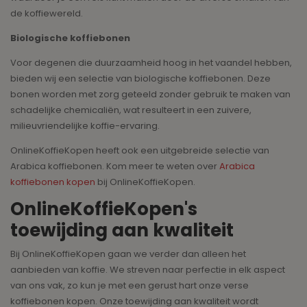
de koffiewereld.
Biologische koffiebonen
Voor degenen die duurzaamheid hoog in het vaandel hebben,
bieden wij een selectie van biologische koffiebonen. Deze
bonen worden met zorg geteeld zonder gebruik te maken van
schadelijke chemicaliën, wat resulteert in een zuivere,
milieuvriendelijke koffie-ervaring.
OnlineKoffieKopen heeft ook een uitgebreide selectie van
Arabica koffiebonen. Kom meer te weten over
Arabica
koffiebonen kopen
bij OnlineKoffieKopen.
OnlineKoffieKopen's
toewijding aan kwaliteit
Bij OnlineKoffieKopen gaan we verder dan alleen het
aanbieden van koffie. We streven naar perfectie in elk aspect
van ons vak, zo kun je met een gerust hart onze verse
koffiebonen kopen. Onze toewijding aan kwaliteit wordt