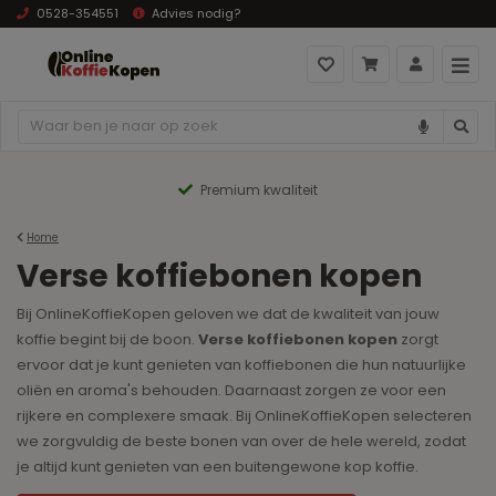
0528-354551
Advies nodig?
Premium kwaliteit
Home
Verse koffiebonen kopen
Bij OnlineKoffieKopen geloven we dat de kwaliteit van jouw
koffie begint bij de boon.
Verse koffiebonen
kopen
zorgt
ervoor dat je kunt genieten van koffiebonen die hun natuurlijke
oliën en aroma's behouden. Daarnaast zorgen ze voor een
rijkere en complexere smaak. Bij OnlineKoffieKopen selecteren
we zorgvuldig de beste bonen van over de hele wereld, zodat
je altijd kunt genieten van een buitengewone kop koffie.