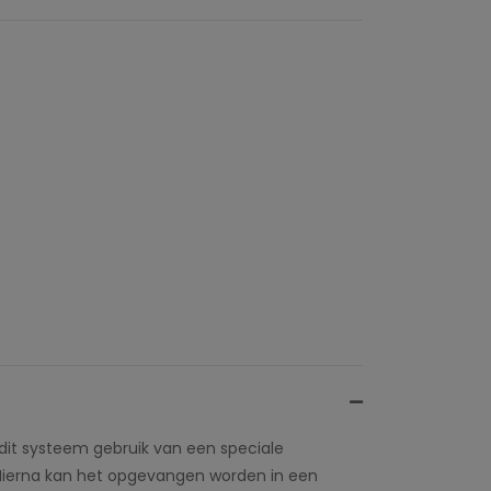
dit systeem gebruik van een speciale
 Hierna kan het opgevangen worden in een