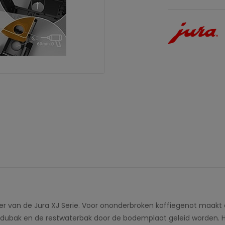
ter van de Jura XJ Serie. Voor ononderbroken koffiegenot maakt 
esidubak en de restwaterbak door de bodemplaat geleid worden.