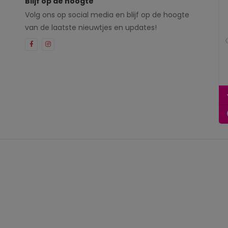
Blijf op de hoogte
Volg ons op social media en blijf op de hoogte
van de laatste nieuwtjes en updates!