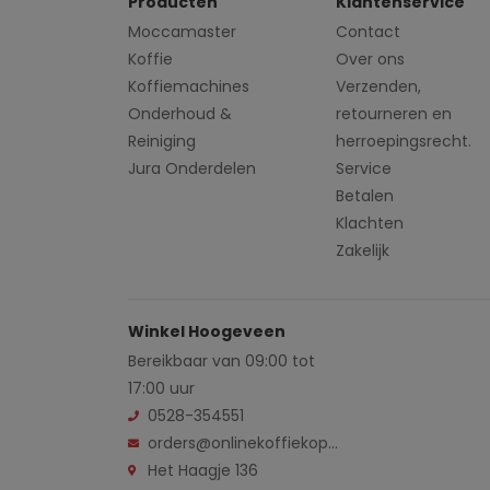
Producten
Klantenservice
Moccamaster
Contact
Koffie
Over ons
Koffiemachines
Verzenden,
Onderhoud &
retourneren en
Reiniging
herroepingsrecht.
Jura Onderdelen
Service
Betalen
Klachten
Zakelijk
Winkel Hoogeveen
Bereikbaar van 09:00 tot
17:00 uur
0528-354551
orders@onlinekoffiekopen.nl
Het Haagje 136