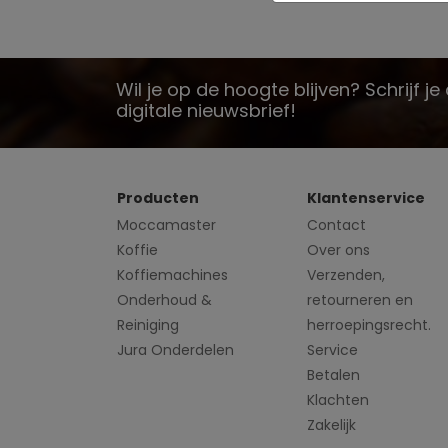
Wil je op de hoogte blijven? Schrijf j
digitale nieuwsbrief!
Producten
Klantenservice
Moccamaster
Contact
Koffie
Over ons
Koffiemachines
Verzenden,
Onderhoud &
retourneren en
Reiniging
herroepingsrecht.
Jura Onderdelen
Service
Betalen
Klachten
Zakelijk