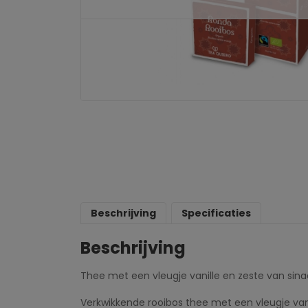
Beschrijving
Specificaties
Beschrijving
Thee met een vleugje vanille en zeste van sina
Verkwikkende rooibos thee met een vleugje vani