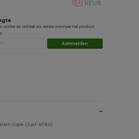
oogte
s achter en ontdek als eerste wanneer het product
s.
Aanmelden
stern Cape (Zuid-Afrika).