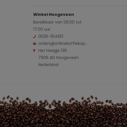
Winkel Hoogeveen
Bereikbaar van 09:00 tot
17:00 uur
0528-354551
orders@onlinekoffiekopen.nl
Het Haagje 136
7906 AD Hoogeveen
Nederland