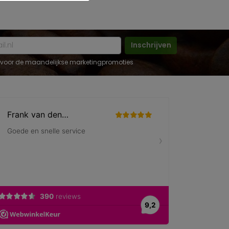
Inschrijven
 in voor de maandelijkse marketingpromoties