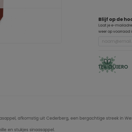
Blijf op de h
Laat je e-mailadre
weer op voorraad i
asappel, afkomstig uit Cederberg, een bergachtige streek in We
lle en stukjes sinaasappel.