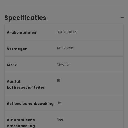
Specificaties
300700825
Artikelnummer
1455 watt
Vermogen
Nivona
Merk
15
Aantal
koffiespecialiteiten
Ja
Actieve bonenbewaking
Nee
Automatische
omschakeling