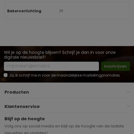
ja
Bekerverlichting
Wil je op de hoogte blijven? Schrijf je dan in voor onze
digitale nieuwsbrief!
Inschrijven
Ja, ik schrijf me in voor de maandelijkse marketingpromoties
Producten
Klantenservice
Blijf op de hoogte
Volg ons op social media en blijf op de hoogte van de laatste
nieuwtjes en updates!