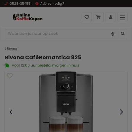
0528-354551
Advies nodig?
Nivona
Nivona CaféRomantica 825
Voor 12:00 uur besteld, morgen in huis