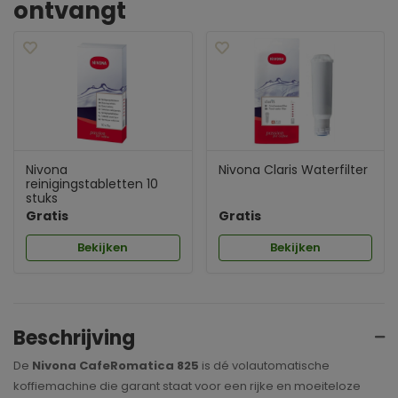
ontvangt
Nivona
Nivona Claris Waterfilter
reinigingstabletten 10
stuks
Gratis
Gratis
Bekijken
Bekijken
Beschrijving
De
Nivona CafeRomatica 825
is dé volautomatische
koffiemachine die garant staat voor een rijke en moeiteloze