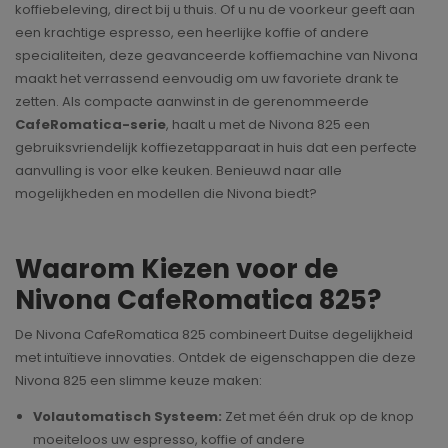
koffiebeleving, direct bij u thuis. Of u nu de voorkeur geeft aan
een krachtige espresso, een heerlijke koffie of andere
specialiteiten, deze geavanceerde koffiemachine van Nivona
maakt het verrassend eenvoudig om uw favoriete drank te
zetten. Als compacte aanwinst in de gerenommeerde
CafeRomatica-serie
, haalt u met de Nivona 825 een
gebruiksvriendelijk koffiezetapparaat in huis dat een perfecte
aanvulling is voor elke keuken. Benieuwd naar alle
mogelijkheden en modellen die Nivona biedt?
Waarom Kiezen voor de
Nivona CafeRomatica 825?
De Nivona CafeRomatica 825 combineert Duitse degelijkheid
met intuïtieve innovaties. Ontdek de eigenschappen die deze
Nivona 825 een slimme keuze maken:
Volautomatisch Systeem:
Zet met één druk op de knop
moeiteloos uw espresso, koffie of andere