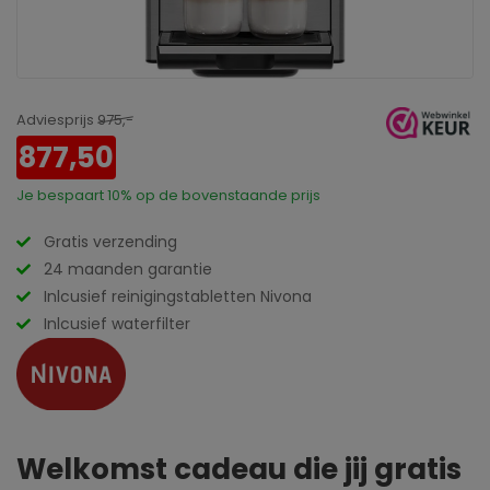
Adviesprijs
975,-
877,50
Je bespaart
10%
op de bovenstaande prijs
Gratis verzending
24 maanden garantie
Inlcusief reinigingstabletten Nivona
Inlcusief waterfilter
Welkomst cadeau die jij gratis