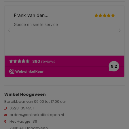
Winkel Hoogeveen
Bereikbaar van 09:00 tot 17:00 uur
0528-354551
orders@onlinekoffiekopen.nl
Het Haagje 136
7906 AD Hoogeveen