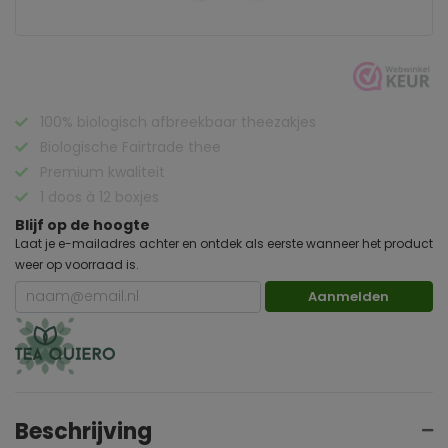
100% biologisch afbreekbaar theezakjes
Biologische Fairtrade thee
Premium kwaliteit
1 doos à 12 boxjes
Blijf op de hoogte
Laat je e-mailadres achter en ontdek als eerste wanneer het product
weer op voorraad is.
Aanmelden
Beschrijving