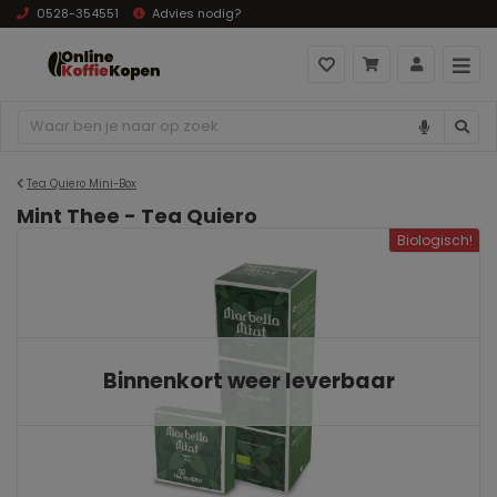
0528-354551
Advies nodig?
Tea Quiero Mini-Box
Mint Thee - Tea Quiero
Biologisch!
Binnenkort weer leverbaar