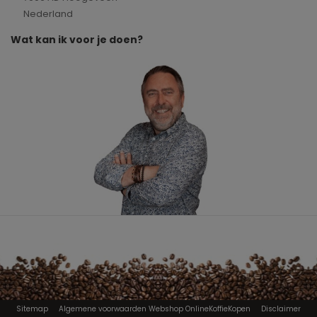
Nederland
Wat kan ik voor je doen?
Sitemap
Algemene voorwaarden Webshop OnlineKoffieKopen
Disclaimer